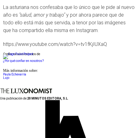
La asturiana nos confesaba que lo único que le pide al nuevo
año es
"salud, amor y trabajo"
y por ahora parece que de
todo ello está más que servida, a tenor por las imágenes
que ha compartido ella misma en Instagram.
https://www.youtube.com/watch?v=tv1fKjIUXaQ
Conforme a los criterios de
¿Por qué confiar en nosotros?
Más información sobre:
Paula Echevarría
Lujo
Una publicación de:
20 MINUTOS EDITORA, S.L.