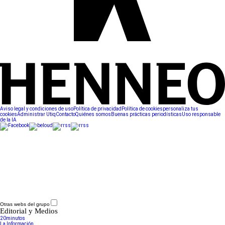
Aviso legal y condiciones de uso
Política de privacidad
Política de cookies
personaliza tus
cookies
Administrar Utiq
Contacto
Quiénes somos
Buenas prácticas periodísticas
Uso responsable
de la IA
Otras webs del grupo
Editorial y Medios
20minutos
La Información