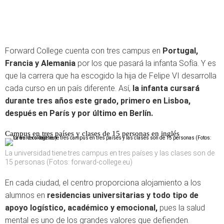
Forward College cuenta con tres campus en
Portugal,
Francia y Alemania
por los que pasará la infanta Sofía. Y es
que la carrera que ha escogido la hija de Felipe VI desarrolla
cada curso en un país diferente. Así,
la infanta cursará
durante tres años este grado, primero en Lisboa,
después en París y por último en Berlín.
Campus en tres países y clases de 15 personas en inglés
La universidad tiene tres campus en tres países y las clases son de
15 personas (Fotos: forward-college.eu)
En cada ciudad, el centro proporciona alojamiento a los
alumnos en
residencias universitarias y todo tipo de
apoyo logístico, académico y emocional,
pues la salud
mental es uno de los grandes valores que defienden.