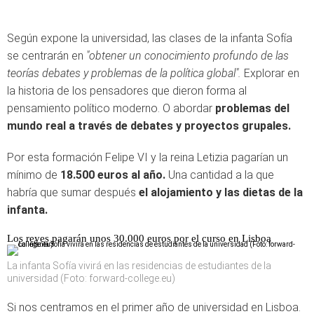
Según expone la universidad, las clases de la infanta Sofía
se centrarán en
"obtener un conocimiento profundo de las
teorías debates y problemas de la política global".
Explorar en
la historia de los pensadores que dieron forma al
pensamiento político moderno. O abordar
problemas del
mundo real a través de debates y proyectos grupales.
Por esta formación Felipe VI y la reina Letizia pagarían un
mínimo de
18.500 euros al año.
Una cantidad a la que
habría que sumar después
el alojamiento y las dietas de la
infanta.
Los reyes pagarán unos 30.000 euros por el curso en Lisboa
La infanta Sofía vivirá en las residencias de estudiantes de la
universidad (Foto: forward-college.eu)
Si nos centramos en el primer año de universidad en Lisboa.