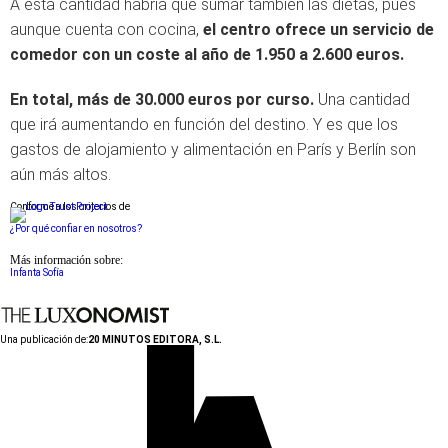
A esta cantidad habría que sumar también las dietas, pues
aunque cuenta con cocina,
el centro ofrece un servicio de
comedor con un coste al año de 1.950 a 2.600 euros.
En total, más de 30.000 euros por curso.
Una cantidad
que irá aumentando en función del destino. Y es que los
gastos de alojamiento y alimentación en París y Berlín son
aún más altos.
Conforme a los criterios de
¿Por qué confiar en nosotros?
Más información sobre:
Infanta Sofía
Una publicación de:
20 MINUTOS EDITORA, S.L.