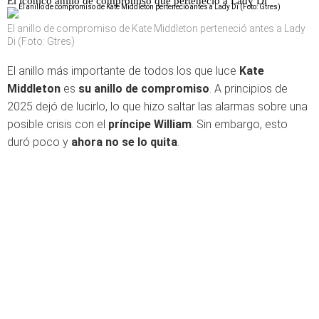
El icónico anillo de compromiso que perteneció a Lady Di
El anillo de compromiso de Kate Middleton perteneció antes a Lady
Di (Foto: Gtres)
El anillo más importante de todos los que luce
Kate
Middleton
es
su anillo de compromiso
. A principios de
2025 dejó de lucirlo, lo que hizo saltar las alarmas sobre una
posible crisis con el
príncipe William
. Sin embargo, esto
duró poco y
ahora no se lo quita
.