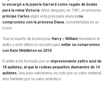
lo encargó a la joyería Garrard como regalo de bodas
para la reina Victoria
. Años después, en 1981, el entonces
príncipe Carlos
eligió esta joya para anunciar
su
compromiso con la princesa Diana
, convirtiéndola en un
icono.
Tras la muerte de la princesa,
Harry
y
William
heredaron el
anillo, y este último lo rescató para
sellar su compromiso
con Kate Middleton en 2010
.
El anillo está formado por un
impresionante zafiro azul de
18 quilates, al que le rodean pequeños diamantes de 14
quilates.
Una joya valiosísima, no solo por su valor material,
sino también por su valor simbólico.