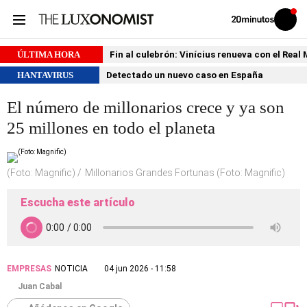
Volver
Iniciar
a
sesión
20MINUTOS.ES
ÚLTIMA HORA
Fin al culebrón: Vinícius renueva con el Real
HANTAVIRUS
Detectado un nuevo caso en España
El número de millonarios crece y ya son
25 millones en todo el planeta
(Foto: Magnific)
Millonarios Grandes Fortunas (Foto: Magnific)
Escucha este artículo
EMPRESAS
NOTICIA
04 jun 2026 - 11:58
Juan Cabal