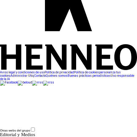
Aviso legal y condiciones de uso
Política de privacidad
Política de cookies
personaliza tus
cookies
Administrar Utiq
Contacto
Quiénes somos
Buenas prácticas periodísticas
Uso responsable
de la IA
Otras webs del grupo
Editorial y Medios