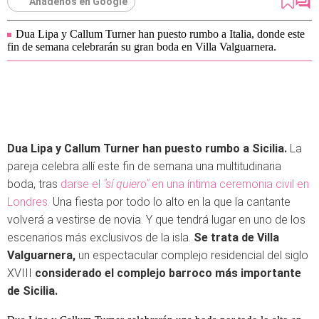
Añádenos en Google
Dua Lipa y Callum Turner han puesto rumbo a Italia, donde este
fin de semana celebrarán su gran boda en Villa Valguarnera.
Dua Lipa y Callum Turner han puesto rumbo a Sicilia.
La
pareja celebra allí este fin de semana una multitudinaria
boda, tras
darse el
"sí quiero"
en una íntima ceremonia civil en
Londres.
Una fiesta por todo lo alto en la que la cantante
volverá a vestirse de novia. Y que tendrá lugar en uno de los
escenarios más exclusivos de la isla.
Se trata de Villa
Valguarnera,
un espectacular complejo residencial del siglo
XVIII
considerado el complejo barroco más importante
de Sicilia.