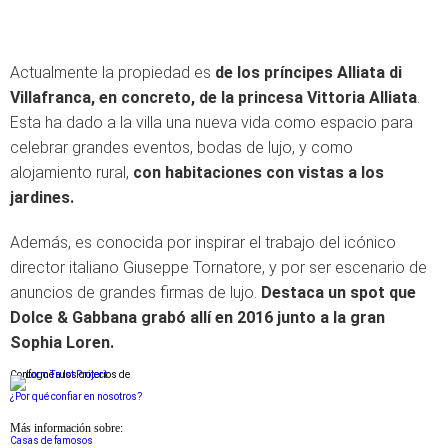
Actualmente la propiedad es
de los príncipes Alliata di
Villafranca, en concreto, de la princesa Vittoria Alliata
.
Esta ha dado a la villa una nueva vida como espacio para
celebrar grandes eventos, bodas de lujo, y como
alojamiento rural,
con habitaciones con vistas a los
jardines.
Además, es conocida por inspirar el trabajo del icónico
director italiano Giuseppe Tornatore, y por ser escenario de
anuncios de grandes firmas de lujo.
Destaca un spot que
Dolce & Gabbana grabó allí en 2016 junto a la gran
Sophia Loren.
Conforme a los criterios de
¿Por qué confiar en nosotros?
Más información sobre:
Casas de famosos