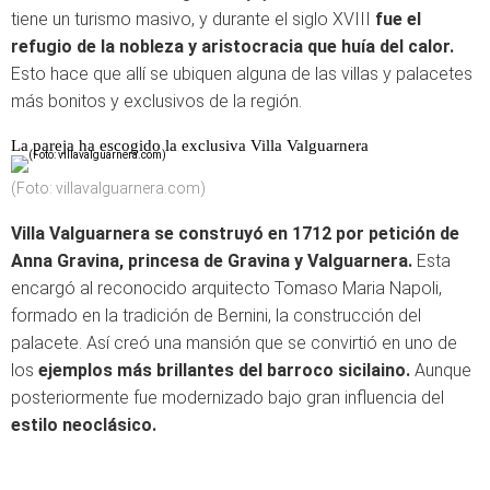
tiene un turismo masivo, y durante el siglo XVIII
fue el
refugio de la nobleza y aristocracia que huía del calor.
Esto hace que allí se ubiquen alguna de las villas y palacetes
más bonitos y exclusivos de la región.
La pareja ha escogido la exclusiva Villa Valguarnera
(Foto: villavalguarnera.com)
Villa Valguarnera se construyó en 1712 por petición de
Anna Gravina, princesa de Gravina y Valguarnera.
Esta
encargó al reconocido arquitecto Tomaso Maria Napoli,
formado en la tradición de Bernini, la construcción del
palacete. Así creó una mansión que se convirtió en uno de
los
ejemplos más brillantes del barroco sicilaino.
Aunque
posteriormente fue modernizado bajo gran influencia del
estilo neoclásico.