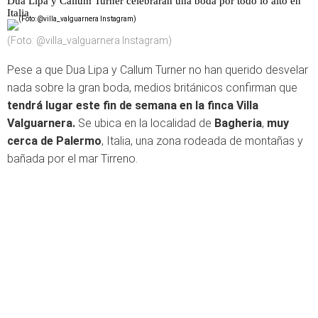
Dua Lipa y Callum Turner celebrarán una boda por todo lo alto en
Italia
(Foto: @villa_valguarnera Instagram)
Pese a que Dua Lipa y Callum Turner no han querido desvelar
nada sobre la gran boda, medios británicos confirman que
tendrá lugar este fin de semana en la finca Villa
Valguarnera.
Se ubica en la localidad de
Bagheria
,
muy
cerca de Palermo
, Italia, una zona rodeada de montañas y
bañada por el mar Tirreno.