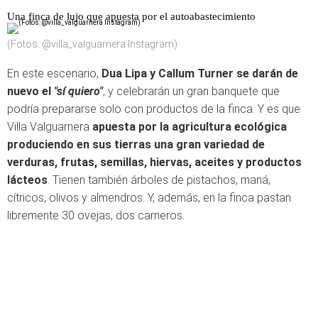
Una finca de lujo que apuesta por el autoabastecimiento
(Fotos: @villa_valguarnera Instagram)
En este escenario,
Dua Lipa y Callum Turner se darán de
nuevo el
"sí quiero"
, y celebrarán un gran banquete que
podría prepararse solo con productos de la finca. Y es que
Villa Valguarnera
apuesta por la agricultura ecológica
produciendo en sus tierras una gran variedad de
verduras, frutas, semillas, hiervas, aceites y productos
lácteos
. Tienen también árboles de pistachos, maná,
cítricos, olivos y almendros. Y, además, en la finca pastan
libremente 30 ovejas, dos carneros.