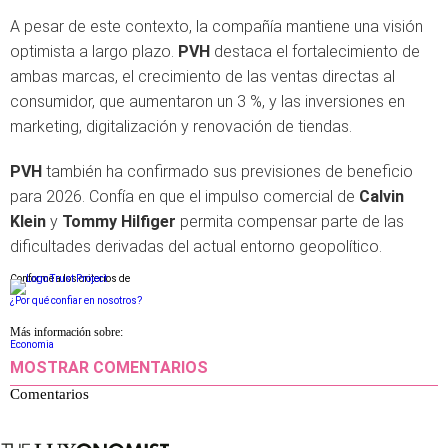
A pesar de este contexto, la compañía mantiene una visión
optimista a largo plazo.
PVH
destaca el fortalecimiento de
ambas marcas, el crecimiento de las ventas directas al
consumidor, que aumentaron un 3 %, y las inversiones en
marketing, digitalización y renovación de tiendas.
PVH
también ha confirmado sus previsiones de beneficio
para 2026. Confía en que el impulso comercial de
Calvin
Klein
y
Tommy Hilfiger
permita compensar parte de las
dificultades derivadas del actual entorno geopolítico.
Conforme a los criterios de
¿Por qué confiar en nosotros?
Más información sobre:
Economia
MOSTRAR COMENTARIOS
Comentarios