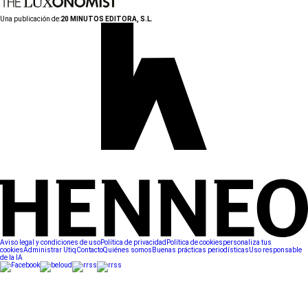
Una publicación de:
20 MINUTOS EDITORA, S.L.
Aviso legal y condiciones de uso
Política de privacidad
Política de cookies
personaliza tus
cookies
Administrar Utiq
Contacto
Quiénes somos
Buenas prácticas periodísticas
Uso responsable
de la IA