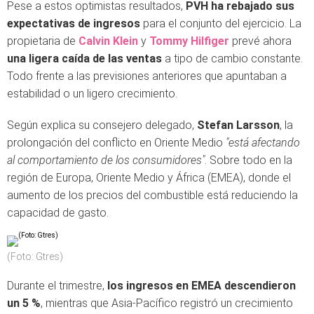
Pese a estos optimistas resultados,
PVH ha rebajado sus
expectativas de ingresos
para el conjunto del ejercicio. La
propietaria de
Calvin Klein
y
Tommy Hilfiger
prevé ahora
una ligera caída de las ventas
a tipo de cambio constante.
Todo frente a las previsiones anteriores que apuntaban a
estabilidad o un ligero crecimiento.
Según explica su consejero delegado,
Stefan Larsson
, la
prolongación del conflicto en Oriente Medio
"está afectando
al comportamiento de los consumidores"
. Sobre todo en la
región de Europa, Oriente Medio y África (EMEA), donde el
aumento de los precios del combustible está reduciendo la
capacidad de gasto.
(Foto: Gtres)
Durante el trimestre,
los ingresos en EMEA descendieron
un 5 %
, mientras que Asia-Pacífico registró un crecimiento