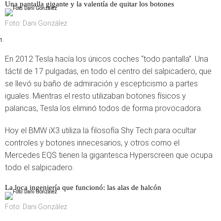
Una pantalla gigante y la valentía de quitar los botones
Foto: Dani González
En 2012 Tesla hacía los únicos coches “todo pantalla”. Una
táctil de 17 pulgadas, en todo el centro del salpicadero, que
se llevó su baño de admiración y escepticismo a partes
iguales. Mientras el resto utilizaban botones físicos y
palancas, Tesla los eliminó todos de forma provocadora.
Hoy el BMW iX3 utiliza la filosofía Shy Tech para ocultar
controles y botones innecesarios, y otros como el
Mercedes EQS tienen la gigantesca Hyperscreen que ocupa
todo el salpicadero.
La loca ingeniería que funcionó: las alas de halcón
Foto: Dani González