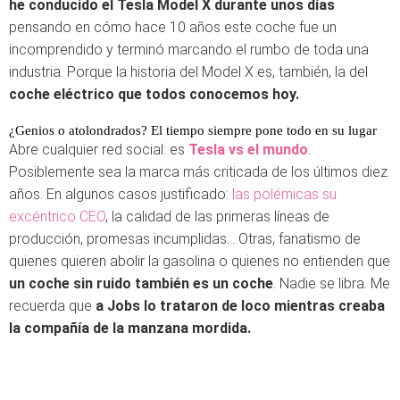
he conducido el Tesla Model X durante unos días
pensando en cómo hace 10 años este coche fue un
incomprendido y terminó marcando el rumbo de toda una
industria. Porque la historia del Model X es, también, la del
coche eléctrico que todos conocemos hoy.
¿Genios o atolondrados? El tiempo siempre pone todo en su lugar
Abre cualquier red social: es
Tesla vs el mundo
.
Posiblemente sea la marca más criticada de los últimos diez
años. En algunos casos justificado:
las polémicas su
excéntrico CEO
, la calidad de las primeras líneas de
producción, promesas incumplidas… Otras, fanatismo de
quienes quieren abolir la gasolina o quienes no entienden que
un coche sin ruido también es un coche
. Nadie se libra. Me
recuerda que
a Jobs lo trataron de loco mientras creaba
la compañía de la manzana mordida.