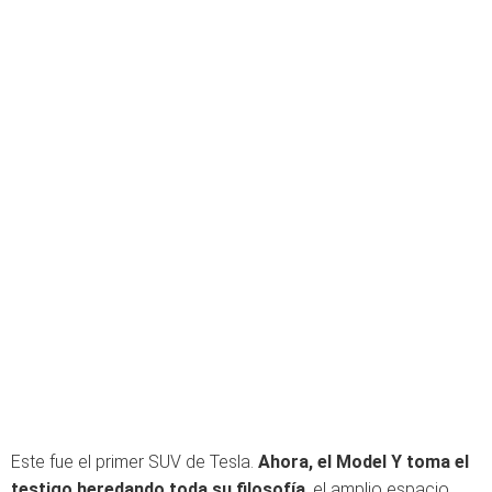
Este fue el primer SUV de Tesla.
Ahora, el Model Y toma el
testigo heredando toda su filosofía
, el amplio espacio