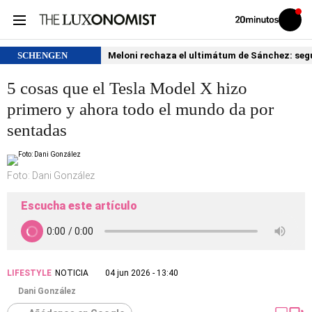
Volver
Iniciar
a
sesión
20MINUTOS.ES
SCHENGEN
Meloni rechaza el ultimátum de Sánchez: segu
5 cosas que el Tesla Model X hizo
primero y ahora todo el mundo da por
sentadas
Foto: Dani González
Escucha este artículo
LIFESTYLE
NOTICIA
04 jun 2026 - 13:40
Dani González