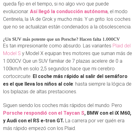
queda fijo en el tiempo, si no algo vivo que puede
evolucionar.
Así llegó la conducción autónoma
, el modo
Centinela, la IA de Grok y mucho más. Y un grito: los coches
que no se actualizan están condenados a la obsolescencia.
¿Un SUV más potente que un Porsche? Hacen falta 1.000CV
Es tan impresionante como absurdo. Las variantes
Plaid del
Model S
y Model X equipan tres motores que suman más de
1.000CV. Que un SUV familiar de 7 plazas acelere de 0 a
100km/h en solo 2,5 segundos hace que mi cerebro
cortocircuite.
El coche más rápido al salir del semáforo
es el que lleva los niños al cole
: hasta siempre la lógica de
los biplazas de altas prestaciones.
Siguen siendo los coches más rápidos del mundo. Pero
Porsche respondió con el Taycan S
, BMW con el iX M60,
y Audi con el RS e-tron GT.
La carrera por ver quién era
más rápido empezó con los Plaid.