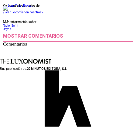
Conforme a los criterios de
¿Por qué confiar en nosotros?
Más información sobre:
Taylor Swift
Joyas
MOSTRAR COMENTARIOS
Comentarios
Una publicación de:
20 MINUTOS EDITORA, S.L.