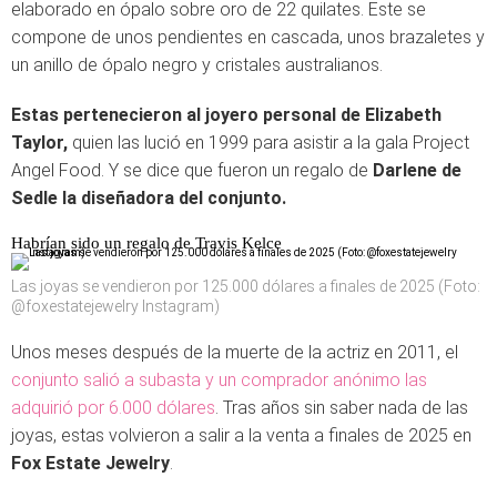
elaborado en ópalo sobre oro de 22 quilates. Este se
compone de unos pendientes en cascada, unos brazaletes y
un anillo de ópalo negro y cristales australianos.
Estas pertenecieron al joyero personal de Elizabeth
Taylor,
quien las lució en 1999 para asistir a la gala Project
Angel Food. Y se dice que fueron un regalo de
Darlene de
Sedle la diseñadora del conjunto.
Habrían sido un regalo de Travis Kelce
Las joyas se vendieron por 125.000 dólares a finales de 2025 (Foto:
@foxestatejewelry Instagram)
Unos meses después de la muerte de la actriz en 2011, el
conjunto salió a subasta y un comprador anónimo las
adquirió por 6.000 dólares
. Tras años sin saber nada de las
joyas, estas volvieron a salir a la venta a finales de 2025 en
Fox Estate Jewelry
.