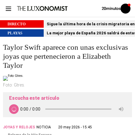
Volver
Iniciar
a
sesión
20MINUTOS.ES
DIRECTO
Sigue la última hora de la crisis migratoria e
PLAYAS
La mejor playa de España 2026 saldrá de estas
Taylor Swift aparece con unas exclusivas
joyas que pertenecieron a Elizabeth
Taylor
Foto: Gtres.
Escucha este artículo
JOYAS Y RELOJES
NOTICIA
20 may 2026 - 15:45