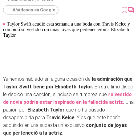
Paloma de la Hija Ferrero
Añádenos en Google
Taylor Swift acudió esta semana a una boda con Travis Kelce y
combinó su vestido con unas joyas que pertenecieron a Elizabeth
Taylor.
Ya hemos hablado en alguna ocasión de
la admiración que
Taylor Swift tiene por Elisabeth Taylor.
En su último disco
le dedicó una canción, e incluso se rumorea que
s
u vestido
de novia podría estar inspirado en la fallecida actriz.
Una
pasión por
Elizabeth Taylor
que no ha pasado
desapercibida para
Travis Kelce
. Y es que este habría
adquirido en una subasta un exclusivo
conjunto de joyas
que perteneció a la actriz
.