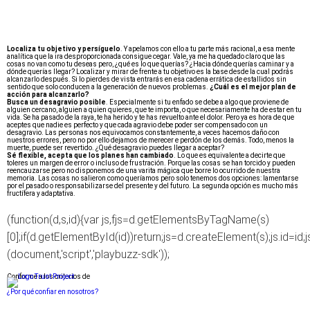
Localiza tu objetivo y persíguelo
. Y apelamos con ello a tu parte más racional, a esa mente
analítica que la ira desproporcionada consigue cegar. Vale, ya me ha quedado claro que las
cosas no van como tu deseas pero, ¿qué es lo que querías? ¿Hacia dónde querías caminar y a
dónde querías llegar? Localizar y mirar de frente a tu objetivo es la base desde la cual podrás
alcanzarlo después. Si lo pierdes de vista entrarás en esa cadena errática de estallidos sin
sentido que solo conducen a la generación de nuevos problemas.
¿Cuál es el mejor plan de
acción para alcanzarlo?
Busca un desagravio posible
. Especialmente si tu enfado se debe a algo que proviene de
alguien cercano, alguien a quien quieres, que te importa, o que necesariamente ha de estar en tu
vida. Se ha pasado de la raya, te ha herido y te has revuelto ante el dolor. Pero ya es hora de que
aceptes que nadie es perfecto y que cada agravio debe poder ser compensado con un
desagravio. Las personas nos equivocamos constantemente, a veces hacemos daño con
nuestros errores, pero no por ello dejamos de merecer e perdón de los demás. Todo, menos la
muerte, puede ser revertido. ¿Qué desagravio puedes llegar a aceptar?
Sé flexible, acepta que los planes han cambiado
. Lo que es equivalente a decirte que
toleres un margen de error o incluso de frustración. Porque las cosas se han torcido y pueden
reencauzarse pero no disponemos de una varita mágica que borre lo ocurrido de nuestra
memoria. Las cosas no salieron como queríamos pero solo tenemos dos opciones: lamentarse
por el pasado o responsabilizarse del presente y del futuro. La segunda opción es mucho más
fructífera y adaptativa.
(function(d,s,id){var js,fjs=d.getElementsByTagName(s)
[0];if(d.getElementById(id))return;js=d.createElement(s);js.id=id;
(document,'script','playbuzz-sdk'));
Conforme a los criterios de
¿Por qué confiar en nosotros?