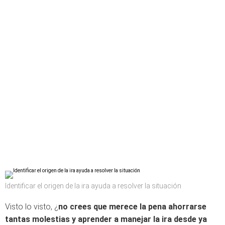
Identificar el origen de la ira ayuda a resolver la situación
Visto lo visto, ¿
no crees que merece la pena ahorrarse
tantas molestias y aprender a manejar la ira desde ya