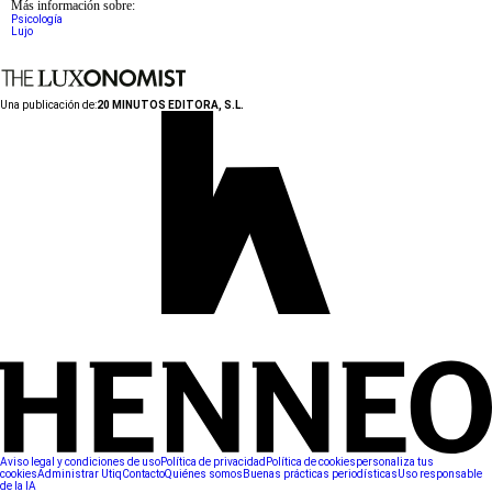
Más información sobre:
Psicología
Lujo
Una publicación de:
20 MINUTOS EDITORA, S.L.
Aviso legal y condiciones de uso
Política de privacidad
Política de cookies
personaliza tus
cookies
Administrar Utiq
Contacto
Quiénes somos
Buenas prácticas periodísticas
Uso responsable
de la IA