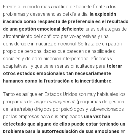
Frente a un modo más analítico de hacerle frente a los
problemas y desavenencias del día a día,
la explosión
iracunda como respuesta de preferencia es el resultado
de una gestión emocional deficiente
, unas estrategias de
afrontamiento del conflicto pasivo-agresivas y una
considerable inmadurez emocional. Se trata de un patrón
propio de personalidades que carecen de habilidades
sociales y de comunicación interpersonal eficaces y
adaptativas, y que tienen serias dificultades para
tolerar
otros estados emocionales tan necesariamente
humanos como la frustración o la incertidumbre.
Tanto es así que en Estados Unidos son muy habituales los
programas de ‘
anger management
’ (programas de gestión
de la ira/rabia) dirigidos por psicólogos y subvencionados
por las empresas para sus empleados
una vez han
detectado que alguno de ellos puede estar teniendo un
problema para la autorregulación de sus emociones
en