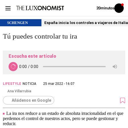
Volver
Iniciar
a
sesión
20MINUTOS.ES
SCHENGEN
España inicia los controles a viajeros de Itali
Tú puedes controlar tu ira
Escucha este artículo
LIFESTYLE
NOTICIA
25 mar 2022 - 16:07
Ana Villarrubia
Añádenos en Google
La ira nos reduce a un estado de absoluta irracionalidad en el que
perdemos el control de nuestros actos, pero se puede gestionar y
reducir.