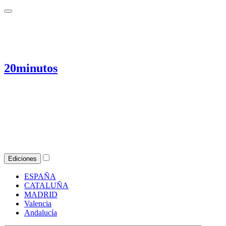
20minutos
Ediciones
ESPAÑA
CATALUÑA
MADRID
Valencia
Andalucía