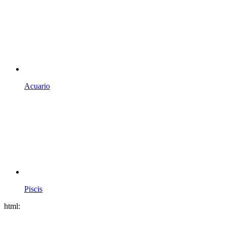
Acuario
Piscis
html: