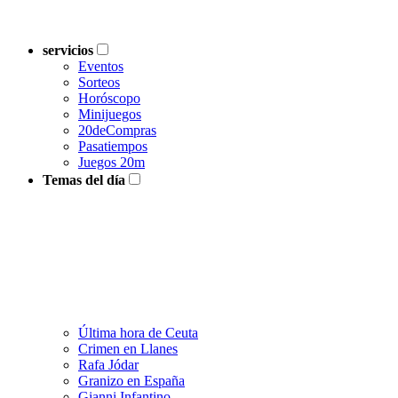
servicios
Eventos
Sorteos
Horóscopo
Minijuegos
20deCompras
Pasatiempos
Juegos 20m
Temas del día
Última hora de Ceuta
Crimen en Llanes
Rafa Jódar
Granizo en España
Gianni Infantino