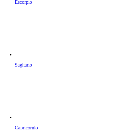
Escorpio
Sagitario
Capricornio