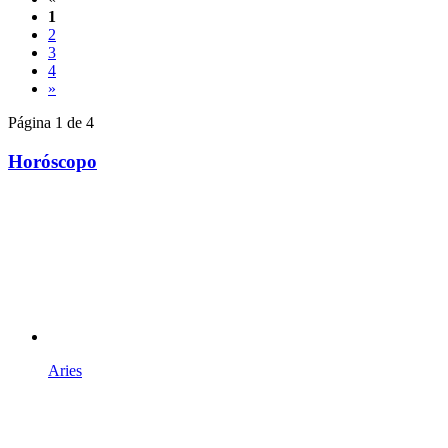
1
2
3
4
»
Página 1 de 4
Horóscopo
Aries