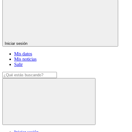
Iniciar sesión
Mis datos
Mis noticias
Salir