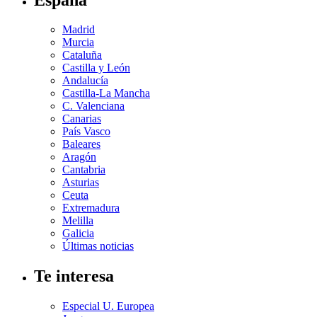
Madrid
Murcia
Cataluña
Castilla y León
Andalucía
Castilla-La Mancha
C. Valenciana
Canarias
País Vasco
Baleares
Aragón
Cantabria
Asturias
Ceuta
Extremadura
Melilla
Galicia
Últimas noticias
Te interesa
Especial U. Europea