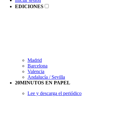
Iniciar sesión
EDICIONES
Madrid
Barcelona
Valencia
Andalucía / Sevilla
20MINUTOS EN PAPEL
Lee y descarga el periódico