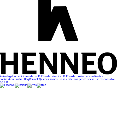
Aviso legal y condiciones de uso
Política de privacidad
Política de cookies
personaliza tus
cookies
Administrar Utiq
Contacto
Quiénes somos
Buenas prácticas periodísticas
Uso responsable
de la IA