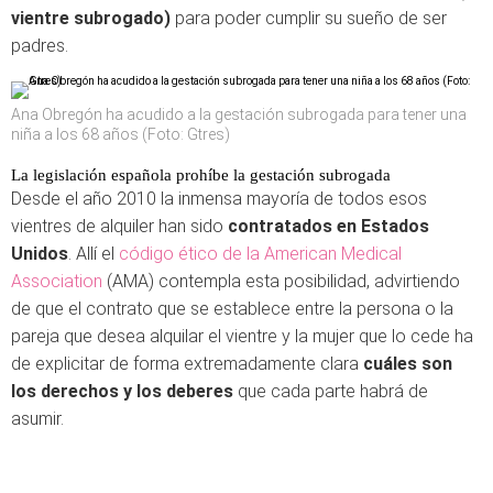
vientre subrogado)
para poder cumplir su sueño de ser
padres.
Ana Obregón ha acudido a la gestación subrogada para tener una
niña a los 68 años (Foto: Gtres)
La legislación española prohíbe la gestación subrogada
Desde el año 2010 la inmensa mayoría de todos esos
vientres de alquiler han sido
contratados en Estados
Unidos
. Allí el
código ético de la American Medical
Association
(AMA) contempla esta posibilidad, advirtiendo
de que el contrato que se establece entre la persona o la
pareja que desea alquilar el vientre y la mujer que lo cede ha
de explicitar de forma extremadamente clara
cuáles son
los derechos y los deberes
que cada parte habrá de
asumir.