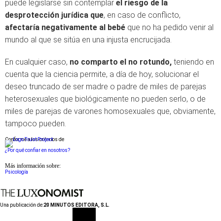
puede legislarse sin contemplar
el riesgo de la
desprotección jurídica que
, en caso de conflicto,
afectaría negativamente al bebé
que no ha pedido venir al
mundo al que se sitúa en una injusta encrucijada.
En cualquier caso,
no comparto el no rotundo,
teniendo en
cuenta que la ciencia permite, a día de hoy, solucionar el
deseo truncado de ser madre o padre de miles de parejas
heterosexuales que biológicamente no pueden serlo, o de
miles de parejas de varones homosexuales que, obviamente,
tampoco pueden.
Conforme a los criterios de
¿Por qué confiar en nosotros?
Más información sobre:
Psicología
Una publicación de:
20 MINUTOS EDITORA, S.L.