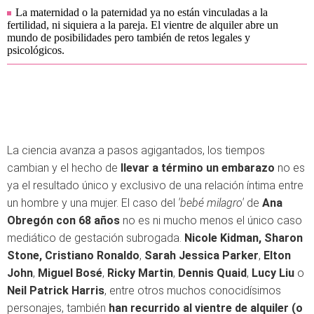
La maternidad o la paternidad ya no están vinculadas a la
fertilidad, ni siquiera a la pareja. El vientre de alquiler abre un
mundo de posibilidades pero también de retos legales y
psicológicos.
La ciencia avanza a pasos agigantados, los tiempos
cambian y el hecho de
llevar a término un embarazo
no es
ya el resultado único y exclusivo de una relación íntima entre
un hombre y una mujer. El caso del
'bebé milagro'
de
Ana
Obregón con 68 años
no es ni mucho menos el único caso
mediático de gestación subrogada.
Nicole Kidman, Sharon
Stone, Cristiano Ronaldo
,
Sarah Jessica Parker
,
Elton
John
,
Miguel Bosé
,
Ricky Martin
,
Dennis Quaid
,
Lucy Liu
o
Neil Patrick Harris
, entre otros muchos conocidísimos
personajes, también
han recurrido al vientre de alquiler (o