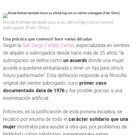
Nicole Kidman también tuvo a su última hija con un vientre
subrogado (Foto: Gtres)
Una práctica que comenzó hace varias décadas
Según la
San Diego Fertiity Center
, especializada en vientres
de alquiler o subrogados desde hace más de 25 años, "
la
subrogación se define como
un acuerdo
donde una mujer
accede a quedarse embarazada y tener un hijo para otro/a
futuro padre/madre"
. Esta definición responde a la filosofía
original del vientre subrogado, cuyo
primer caso
documentado data de 1976
y fue posible gracias a una
inseminación artificial.
Entonces, en la justificación de esta pionera iniciativa, se
recalcó por encima de todo el
carácter solidario que una
mujer
mostraba para ayudar a otra que, por problemas de
fertilidad u otras patologías, experimentaba serias