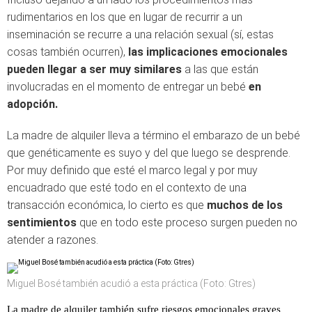
rudimentarios en los que en lugar de recurrir a un
inseminación se recurre a una relación sexual (sí, estas
cosas también ocurren),
las implicaciones emocionales
pueden llegar a ser muy similares
a las que están
involucradas en el momento de entregar un bebé
en
adopción.
La madre de alquiler lleva a término el embarazo de un bebé
que genéticamente es suyo y del que luego se desprende.
Por muy definido que esté el marco legal y por muy
encuadrado que esté todo en el contexto de una
transacción económica, lo cierto es que
muchos de los
sentimientos
que en todo este proceso surgen pueden no
atender a razones.
Miguel Bosé también acudió a esta práctica (Foto: Gtres)
La madre de alquiler también sufre riesgos emocionales graves