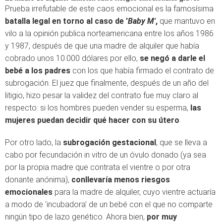
Prueba irrefutable de este caos emocional es la famosísima
batalla legal en torno al caso de '
Baby M'
,
que mantuvo en
vilo a la opinión publica norteamericana entre los años 1986
y 1987, después de que una madre de alquiler que había
cobrado unos 10.000 dólares por ello,
se negó a darle el
bebé a los padres
con los que había firmado el contrato de
subrogación. El juez que finalmente, después de un año del
litigio, hizo pesar la validez del contrato fue muy claro al
respecto: si los hombres pueden vender su esperma,
las
mujeres puedan decidir qué hacer con su útero
.
Por otro lado, la
subrogación gestacional
, que se lleva a
cabo por fecundación in vitro de un óvulo donado (ya sea
por la propia madre que contrata el vientre o por otra
donante anónima),
conllevaría menos riesgos
emocionales
para la madre de alquiler, cuyo vientre actuaría
a modo de 'incubadora' de un bebé con el que no comparte
ningún tipo de lazo genético. Ahora bien,
por muy