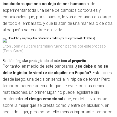
incubadora que sea no deja de ser humana
ni de
experimentar toda una serie de cambios corporales y
emocionales que, por supuesto, le van afectando a lo largo
de todo el embarazo, y que la atan de una manera o de otra
al pequeño ser que trae a la vida.
Elton John y su pareja también fueron padres por este proceso
(Foto: Gtres)
Se debe legislar protegiendo al máximo al pequeño
Por tanto, en medio de este panorama,
¿se debe o no se
debe legislar le vientre de alquiler en España?
Esta no es,
desde luego, una decisión sencilla, ni rápida de tomar. Pero
tampoco parece adecuado que se evite, con las debidas
matizaciones. En primer lugar, no puede legislarse sin
contemplar
el riesgo emocional
que, en definitiva, recae
sobre la mujer que se presta como vientre de alquiler. Y, en
segundo lugar, pero no por ello menos importante, tampoco