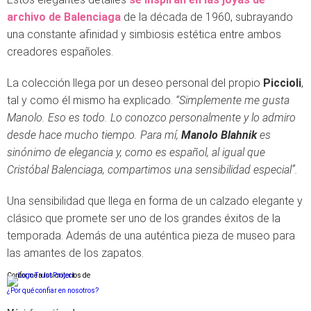
archivo de Balenciaga
de la década de 1960, subrayando
una constante afinidad y simbiosis estética entre ambos
creadores españoles.
La colección llega por un deseo personal del propio
Piccioli
,
tal y como él mismo ha explicado.
“Simplemente me gusta
Manolo. Eso es todo. Lo conozco personalmente y lo admiro
desde hace mucho tiempo. Para mí,
Manolo Blahnik
es
sinónimo de elegancia y, como es español, al igual que
Cristóbal Balenciaga, compartimos una sensibilidad especial”.
Una sensibilidad que llega en forma de un calzado elegante y
clásico que promete ser uno de los grandes éxitos de la
temporada. Además de una auténtica pieza de museo para
las amantes de los zapatos.
Conforme a los criterios de
¿Por qué confiar en nosotros?