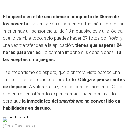
El aspecto es el de una cámara compacta de 35mm de
los noventa.
La sensación al sostenerla también. Pero en su
interior hay un sensor digital de 13 megapíxeles y una lógica
que lo cambia todo: solo puedes hacer 27 fotos por
"rollo"
y,
una vez transferidas a la aplicación,
tienes que esperar 24
horas para verlas
. La cámara impone sus condiciones.
Tú
las aceptas o no juegas.
Ese mecanismo de espera, que a primera vista parece una
limitación, es en realidad el producto.
Obliga a pensar antes
de disparar
. A valorar la luz, el encuadre, el momento. Cosas
que cualquier fotógrafo experimentado hace por instinto
pero que
la inmediatez del
smartphone
ha convertido en
habilidades en desuso
.
(Foto: Flashback)