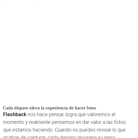
Cada disparo eleva la experiencia de hacer fotos
Flashback
nos hace pensar, logra que valoremos el
momento y realmente pensemos en dar valor a las fotos
que estamos haciendo. Cuando no puedes revisar lo que
acabas de capturar, cada disparo recupera su peso.