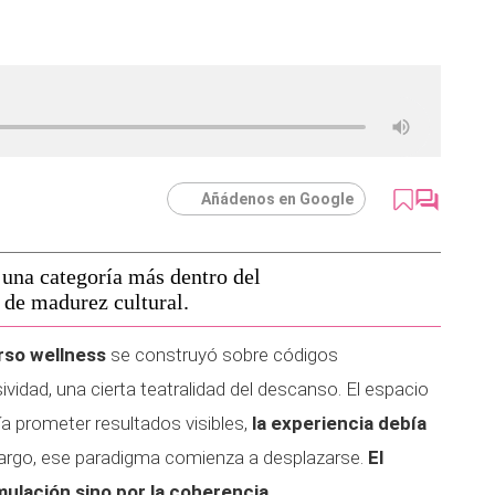
Añádenos en Google
 una categoría más dentro del
 de madurez cultural.
erso wellness
se construyó sobre códigos
ividad, una cierta teatralidad del descanso. El espacio
ía prometer resultados visibles,
la experiencia debía
argo, ese paradigma comienza a desplazarse.
El
mulación sino por la coherencia.