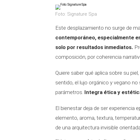
Foto: Signature Spa
Este desplazamiento no surge de ma
contemporáneo, especialmente en 
solo por resultados inmediatos.
Pre
composición, por coherencia narrativ
Quiere saber qué aplica sobre su pie
sentido, el lujo orgánico y vegano no 
parámetros.
Integra ética y estéti
El bienestar deja de ser experiencia 
elemento, aroma, textura, temperatur
de una arquitectura invisible orientada