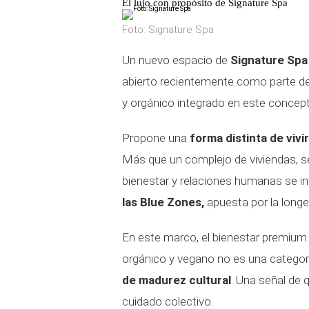
El lujo con propósito de Signature Spa
Foto: Signature Spa
Un nuevo espacio de
Signature Spa
abierto recientemente como parte de
y orgánico integrado en este concept
Propone una
forma distinta de vivi
Más que un complejo de viviendas, 
bienestar y relaciones humanas se i
las Blue Zones,
apuesta por la longe
En este marco, el bienestar premium 
orgánico y vegano no es una categor
de madurez cultural
. Una señal de 
cuidado colectivo.