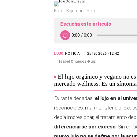
Foto: Signature Spa
Escucha este artículo
LUJO
NOTICIA
25 feb 2026 - 12:42
Isabel Chuecos-Ruiz
El lujo orgánico y vegano no es
mercado wellness. Es un síntoma
Durante décadas,
el lujo en el univ
reconocibles: mármol, silencio, exclus
debía impresionar, el tratamiento deb
diferenciarse por exceso
. Sin emb
nuevo lujo no se define por la acu