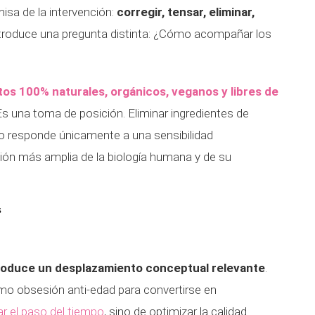
misa de la intervención:
corregir, tensar, eliminar,
 introduce una pregunta distinta: ¿Cómo acompañar los
tos 100% naturales, orgánicos, veganos y libres de
 una toma de posición. Eliminar ingredientes de
no responde únicamente a una sensibilidad
ón más amplia de la biología humana y de su
s
troduce un desplazamiento conceptual relevante
.
mo obsesión anti-edad para convertirse en
ar el paso del tiempo
, sino de optimizar la calidad