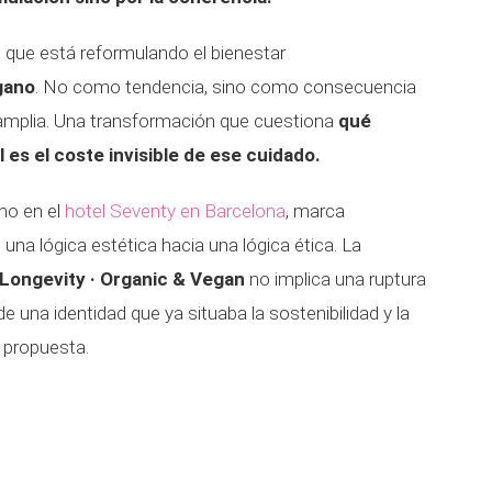
que está reformulando el bienestar
gano
. No como tendencia, sino como consecuencia
amplia. Una transformación que cuestiona
qué
 es el coste invisible de ese cuidado.
mo en el
hotel Seventy en Barcelona
, marca
una lógica estética hacia una lógica ética. La
 Longevity · Organic & Vegan
no implica una ruptura
e una identidad que ya situaba la sostenibilidad y la
u propuesta.