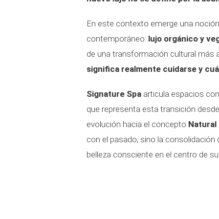
En este contexto emerge una noción 
contemporáneo:
lujo orgánico y ve
de una transformación cultural más 
significa realmente cuidarse y cuál
Signature Spa
articula espacios co
que representa esta transición desde 
evolución hacia el concepto
Natural
con el pasado, sino la consolidación d
belleza consciente en el centro de s