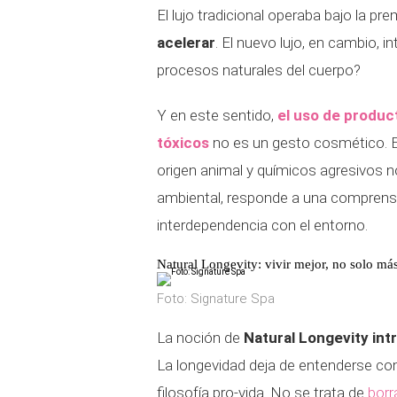
El lujo tradicional operaba bajo la pre
acelerar
. El nuevo lujo, en cambio,
procesos naturales del cuerpo?
Y en este sentido,
el uso de produc
tóxicos
no es un gesto cosmético. Es
origen animal y químicos agresivos 
ambiental, responde a una comprensi
interdependencia con el entorno.
Natural Longevity: vivir mejor, no solo má
Foto: Signature Spa
La noción de
Natural Longevity in
La longevidad deja de entenderse co
filosofía pro-vida. No se trata de
borr