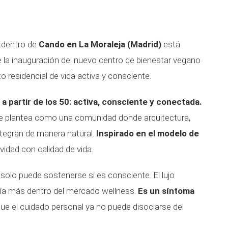
dentro de
Cando en La Moraleja (Madrid)
está
 la inauguración del nuevo centro de bienestar vegano
o residencial de vida activa y consciente.
r a partir de los 50: activa, consciente y conectada.
se plantea como una comunidad donde arquitectura,
ntegran de manera natural.
Inspirado en el modelo de
vidad con calidad de vida.
solo puede sostenerse si es consciente. El lujo
ía más dentro del mercado wellness.
Es un síntoma
que el cuidado personal ya no puede disociarse del