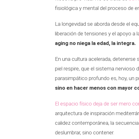
fisiológica y mental del proceso de e
La longevidad se aborda desde el equil
liberación de tensiones y el apoyo a l
aging no niega la edad, la integra.
En una cultura acelerada, detenerse s
piel respire, que el sistema nervioso
parasimpático profundo es, hoy, un pri
sino en hacer menos con mayor c
El espacio físico deja de ser mero c
arquitectura de inspiración mediterr
calidez contemporánea, la secuencia 
deslumbrar, sino contener.