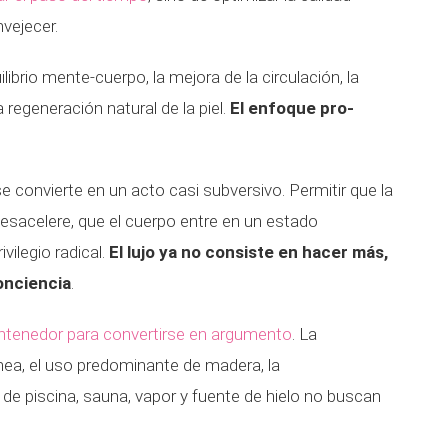
nvejecer.
ibrio mente-cuerpo, la mejora de la circulación, la
a regeneración natural de la piel.
El enfoque pro-
e convierte en un acto casi subversivo. Permitir que la
 desacelere, que el cuerpo entre en un estado
vilegio radical.
El lujo ya no consiste en hacer más,
onciencia
.
ontenedor para convertirse en argumento
. La
ánea, el uso predominante de madera, la
de piscina, sauna, vapor y fuente de hielo no buscan