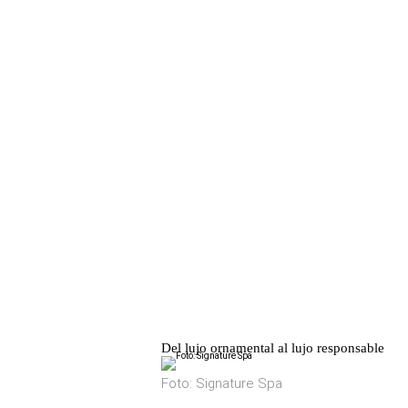
Del lujo ornamental al lujo responsable
Foto: Signature Spa