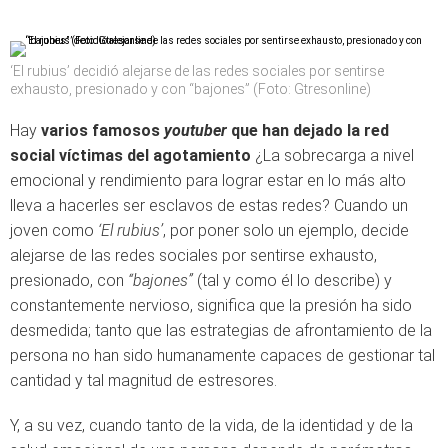
‘El rubius’ decidió alejarse de las redes sociales por sentirse
exhausto, presionado y con “bajones” (Foto: Gtresonline)
Hay
varios famosos
youtuber
que han dejado la red
social víctimas del agotamiento
¿La sobrecarga a nivel
emocional y rendimiento para lograr estar en lo más alto
lleva a hacerles ser esclavos de estas redes? Cuando un
joven como
‘El rubius’
, por poner solo un ejemplo, decide
alejarse de las redes sociales por sentirse exhausto,
presionado, con
“bajones”
(tal y como él lo describe) y
constantemente nervioso, significa que la presión ha sido
desmedida; tanto que las estrategias de afrontamiento de la
persona no han sido humanamente capaces de gestionar tal
cantidad y tal magnitud de estresores.
Y, a su vez, cuando tanto de la vida, de la identidad y de la