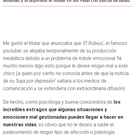
ansiedad y la depresión se instale en sus vidas con mucha facilidad.
Me gustó el titular que anunciaba que
‘El Rubius’,
el famoso
youtuber,
se alejaba temporalmente de su producción
mediática debido a un problema de índole emocional. Ni
mucho menos digo esto porque le desee ningún mal a este
chico (a quien por cierto no conocía antes de que la noticia
de su
‘baja por depresión’
saltara a los medios de
comunicación y se extendiera con extraordinaria difusión).
De hecho, como psicóloga y buena conocedora de
los
increíbles estragos que algunas situaciones y
emociones mal gestionadas pueden llegar a hacer en
nuestras vidas
, es obvio que no le deseo a nadie el
padecimiento de ningún tipo de afección o patología