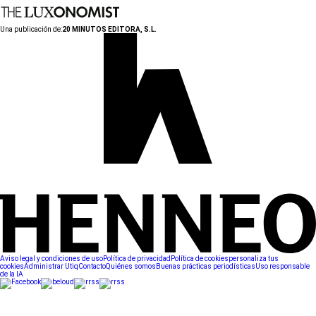
Una publicación de:
20 MINUTOS EDITORA, S.L.
Aviso legal y condiciones de uso
Política de privacidad
Política de cookies
personaliza tus
cookies
Administrar Utiq
Contacto
Quiénes somos
Buenas prácticas periodísticas
Uso responsable
de la IA