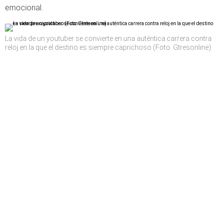
emocional.
La vida de un youtuber se convierte en una auténtica carrera contra
reloj en la que el destino es siempre caprichoso (Foto: Gtresonline)