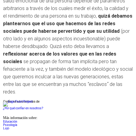
salud emocional de una persona depende de parámetros
arbitrarios a través de los cuales medir el éxito, la calidad y
el rendimiento de una persona en su trabajo,
quizá debamos
plantearnos que el uso que hacemos de las redes
sociales puede haberse pervertido y que su utilidad
(por
otro lado y en algunos aspectos incuestionable) puede
haberse desdibujado. Quizá esto deba llevarnos a
reflexionar acerca de los valores que en las redes
sociales
se propagan de forma tan implícita pero tan
fehaciente a la vez, y también del modelo ideológico y social
que queremos inculcar a las nuevas generaciones, estas
entre las que se encuentran ya muchos
“esclavos”
de las
redes.
Conforme a los criterios de
¿Por qué confiar en nosotros?
Más información sobre:
Educación
Psicología
Lujo