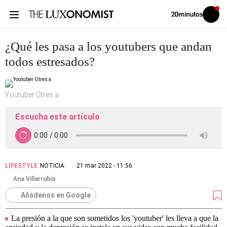
Volver
Iniciar
a
sesión
20MINUTOS.ES
¿Qué les pasa a los youtubers que andan
todos estresados?
Youtuber Gtres a
Escucha este artículo
LIFESTYLE
NOTICIA
21 mar 2022 - 11:56
Ana Villarrubia
Añádenos en Google
La presión a la que son sometidos los 'youtuber' les lleva a que la