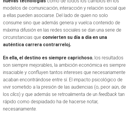
nuevas tecnologías
como de todos los cambios en los
modelos de comunicación, interacción y relación social que
a ellas pueden asociarse. Del lado de quien no solo
consume sino que además genera y vuelca contenido de
máxima difusión en las redes sociales se dan una serie de
circunstancias que
convierten su día a día en una
auténtica carrera contrarreloj.
En ella, el destino es siempre caprichoso
, los resultados
son siempre mejorables, la ambición económica es siempre
insaciable y confluyen tantos intereses que necesariamente
acaban encontrándose entre sí. El impacto psicológico de
vivir sometido a la presión de las audiencias (o, peor aún, de
los
clics
) y que además se retroalimenta de un
feedback
tan
rápido como despiadado ha de hacerse notar,
necesariamente.