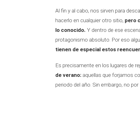
Al fin y al cabo, nos sirven para de
hacerlo en cualquier otro sitio,
pero 
lo conocido.
Y dentro de ese escena
protagonismo absoluto. Por eso algu
tienen de especial estos reencue
Es precisamente en los lugares de r
de verano:
aquellas que forjamos c
periodo del año. Sin embargo, no por