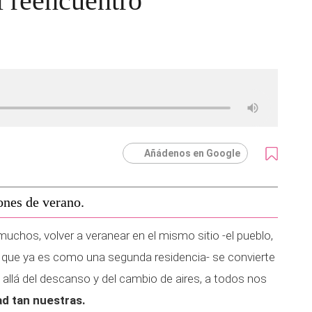
l reencuentro
Añádenos en Google
ones de verano.
muchos, volver a veranear en el mismo sitio -el pueblo,
el que ya es como una segunda residencia- se convierte
 allá del descanso y del cambio de aires, a todos nos
ad tan nuestras.