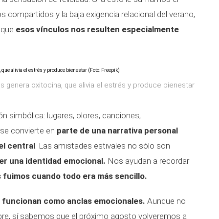
 compartidos y la baja exigencia relacional del verano,
 que
esos vínculos nos resulten especialmente
 genera oxitocina, que alivia el estrés y produce bienestar
n simbólica: lugares, olores, canciones,
se convierte en
parte de una narrativa personal
l central
. Las amistades estivales no sólo son
er una identidad emocional.
Nos ayudan a recordar
 fuimos cuando todo era más sencillo.
o funcionan como anclas emocionales.
Aunque no
re, sí sabemos que el próximo agosto volveremos a