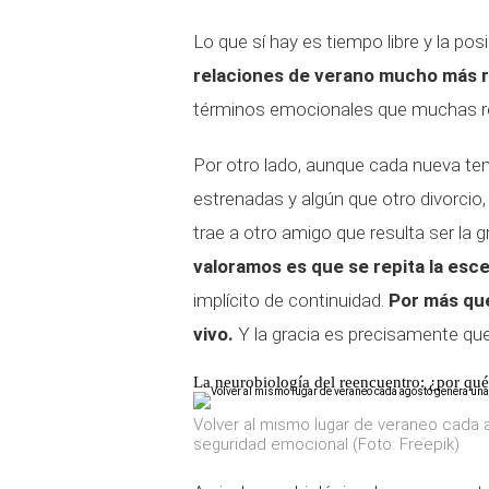
Lo que sí hay es tiempo libre y la pos
relaciones de verano mucho más r
términos emocionales que muchas rel
Por otro lado, aunque cada nueva te
estrenadas y algún que otro divorcio
trae a otro amigo que resulta ser la 
valoramos es que se repita la esc
implícito de continuidad.
Por más que
vivo.
Y la gracia es precisamente q
La neurobiología del reencuentro: ¿por qué
Volver al mismo lugar de veraneo cada
seguridad emocional (Foto: Freepik)