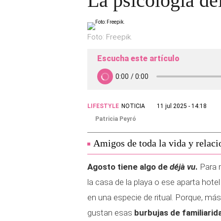
La psicología de
Foto: Freepik.
Escucha este artículo
LIFESTYLE
NOTICIA
11 jul 2025 - 14:18
Patricia Peyró
Amigos de toda la vida y relaci
Agosto tiene algo de
déjà vu
.
Para 
la casa de la playa o ese aparta hot
en una especie de ritual. Porque, más
gustan esas
burbujas de familiarid