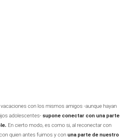
as vacaciones con los mismos amigos -aunque hayan
ijos adolescentes-
supone conectar con una parte
le.
En cierto modo, es como si, al reconectar con
con quien antes fuimos y con
una parte de nuestro