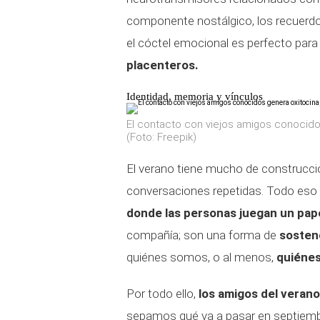
componente nostálgico, los recuerdos
el cóctel emocional es perfecto para
placenteros.
Identidad, memoria y vínculos
El contacto con viejos amigos conocidos
(Foto: Freepik)
El verano tiene mucho de construcció
conversaciones repetidas. Todo eso 
donde las personas juegan un pape
compañía; son una forma de
sosten
quiénes somos, o al menos,
quiénes
Por todo ello,
los amigos del veran
sepamos qué va a pasar en septiemb