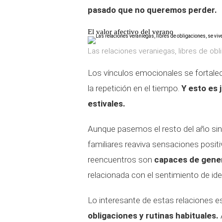
pasado que no queremos perder.
El valor afectivo del verano
Las relaciones veraniegas, libres de obl
Los vínculos emocionales se fortale
la repetición en el tiempo.
Y esto es 
estivales.
Aunque pasemos el resto del año sin 
familiares reaviva sensaciones positi
reencuentros son
capaces de gener
relacionada con el sentimiento de ide
Lo interesante de estas relaciones 
obligaciones y rutinas habituales.
A