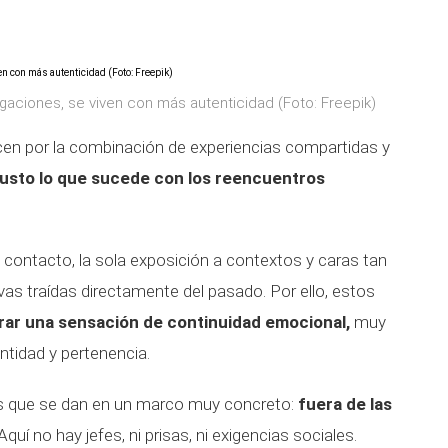
igaciones, se viven con más autenticidad (Foto: Freepik)
cen por la combinación de experiencias compartidas y
justo lo que sucede con los reencuentros
contacto, la sola exposición a contextos y caras tan
vas traídas directamente del pasado. Por ello, estos
ar una sensación de continuidad emocional,
muy
ntidad y pertenencia.
es que se dan en un marco muy concreto:
fuera de las
quí no hay jefes, ni prisas, ni exigencias sociales.