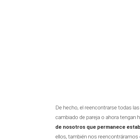
De hecho, el reencontrarse todas l
cambiado de pareja o ahora tengan h
de nosotros que permanece estab
ellos, también nos reencontráramos 