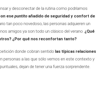
scansar y desconectar de la rutina como podríamos
con ese
puntito
añadido de seguridad y confort de
rio tan poco novedoso, las personas adquieren un
nos amigos ya son todo un clásico del verano.
¿Qué
ntros? ¿Por qué nos reconfortan tanto?
epetición donde cobran sentido
las típicas relaciones
on personas a las que sólo vemos en este contexto y
 puntuales, dejan de tener una fuerza sorprendente.