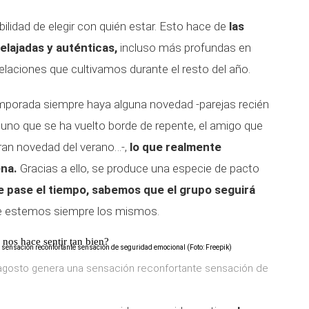
ibilidad de elegir con quién estar. Esto hace de
las
elajadas y auténticas,
incluso más profundas en
aciones que cultivamos durante el resto del año.
mporada siempre haya alguna novedad -parejas recién
, uno que se ha vuelto borde de repente, el amigo que
gran novedad del verano…-,
lo que realmente
ena.
Gracias a ello, se produce una especie de pacto
 pase el tiempo, sabemos que el grupo seguirá
ue estemos siempre los mismos.
 nos hace sentir tan bien?
 agosto genera una sensación reconfortante sensación de