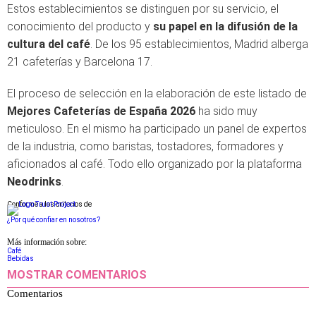
Estos establecimientos se distinguen por su servicio, el
conocimiento del producto y
su papel en la difusión de la
cultura del café
. De los 95 establecimientos, Madrid alberga
21 cafeterías y Barcelona 17.
El proceso de selección en la elaboración de este listado de
Mejores Cafeterías de España 2026
ha sido muy
meticuloso. En el mismo ha participado un panel de expertos
de la industria, como baristas, tostadores, formadores y
aficionados al café. Todo ello organizado por la plataforma
Neodrinks
.
Conforme a los criterios de
¿Por qué confiar en nosotros?
Más información sobre:
Café
Bebidas
MOSTRAR COMENTARIOS
Comentarios