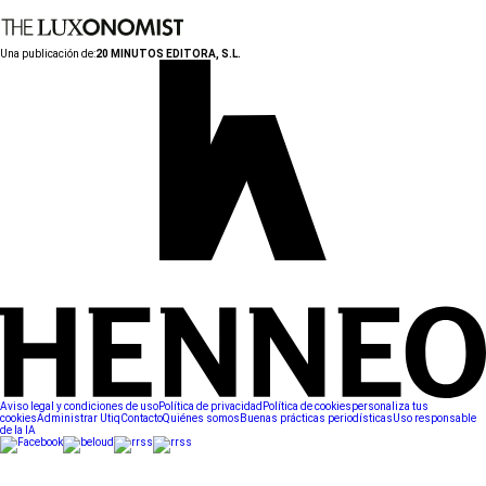
Una publicación de:
20 MINUTOS EDITORA, S.L.
Aviso legal y condiciones de uso
Política de privacidad
Política de cookies
personaliza tus
cookies
Administrar Utiq
Contacto
Quiénes somos
Buenas prácticas periodísticas
Uso responsable
de la IA