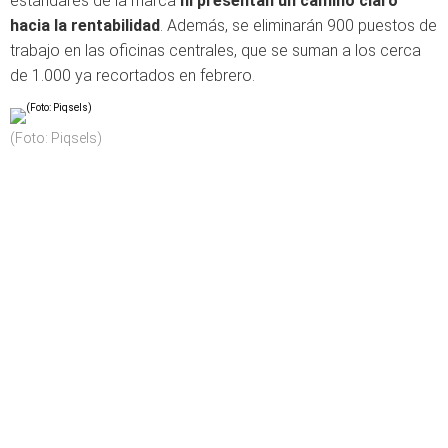
estándares de la marca
ni presentan un camino claro
hacia la rentabilidad
. Además, se eliminarán 900 puestos de
trabajo en las oficinas centrales, que se suman a los cerca
de 1.000 ya recortados en febrero.
(Foto: Piqsels)