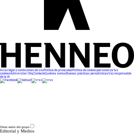
Aviso legal y condiciones de uso
Política de privacidad
Política de cookies
personaliza tus
cookies
Administrar Utiq
Contacto
Quiénes somos
Buenas prácticas periodísticas
Uso responsable
de la IA
Otras webs del grupo
Editorial y Medios