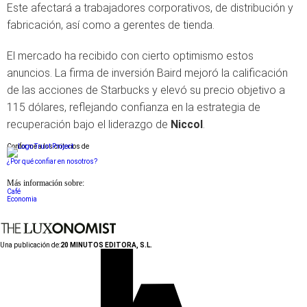
Este afectará a trabajadores corporativos, de distribución y
fabricación, así como a gerentes de tienda.
El mercado ha recibido con cierto optimismo estos
anuncios. La firma de inversión Baird mejoró la calificación
de las acciones de Starbucks y elevó su precio objetivo a
115 dólares, reflejando confianza en la estrategia de
recuperación bajo el liderazgo de
Niccol
.
Conforme a los criterios de
¿Por qué confiar en nosotros?
Más información sobre:
Café
Economia
Una publicación de:
20 MINUTOS EDITORA, S.L.