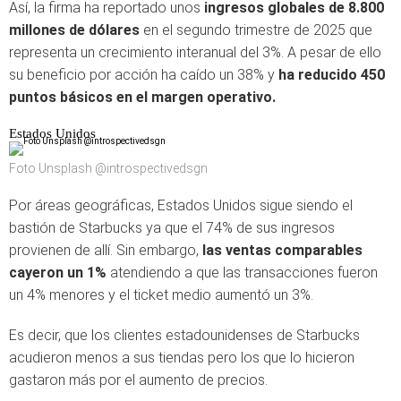
Así, la firma ha reportado unos
ingresos globales de 8.800
millones de dólares
en el segundo trimestre de 2025 que
representa un crecimiento interanual del 3%. A pesar de ello
su beneficio por acción ha caído un 38% y
ha reducido 450
puntos básicos en el margen operativo.
Estados Unidos
Foto Unsplash @introspectivedsgn
Por áreas geográficas, Estados Unidos sigue siendo el
bastión de Starbucks ya que el 74% de sus ingresos
provienen de allí. Sin embargo,
las ventas comparables
cayeron un 1%
atendiendo a que las transacciones fueron
un 4% menores y el ticket medio aumentó un 3%.
Es decir, que los clientes estadounidenses de Starbucks
acudieron menos a sus tiendas pero los que lo hicieron
gastaron más por el aumento de precios.