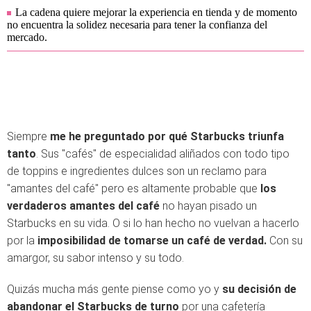
La cadena quiere mejorar la experiencia en tienda y de momento
no encuentra la solidez necesaria para tener la confianza del
mercado.
Siempre
me he preguntado por qué Starbucks triunfa
tanto
. Sus "cafés" de especialidad aliñados con todo tipo
de toppins e ingredientes dulces son un reclamo para
"amantes del café" pero es altamente probable que
los
verdaderos amantes del café
no hayan pisado un
Starbucks en su vida. O si lo han hecho no vuelvan a hacerlo
por la
imposibilidad de tomarse un café de verdad.
Con su
amargor, su sabor intenso y su todo.
Quizás mucha más gente piense como yo y
su decisión de
abandonar el Starbucks de turno
por una cafetería