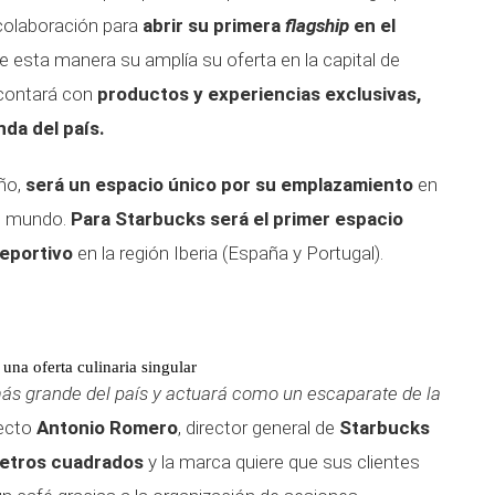
 colaboración para
abrir su primera
flagship
en el
 esta manera su amplía su oferta en la capital de
 contará con
productos y experiencias exclusivas,
nda del país.
ño,
será un espacio único por su emplazamiento
en
el mundo.
Para Starbucks será el primer espacio
deportivo
en la región Iberia (España y Portugal).
na oferta culinaria singular
más grande del país y actuará como un escaparate de la
pecto
Antonio Romero
, director general de
Starbucks
etros cuadrados
y la marca quiere que sus clientes