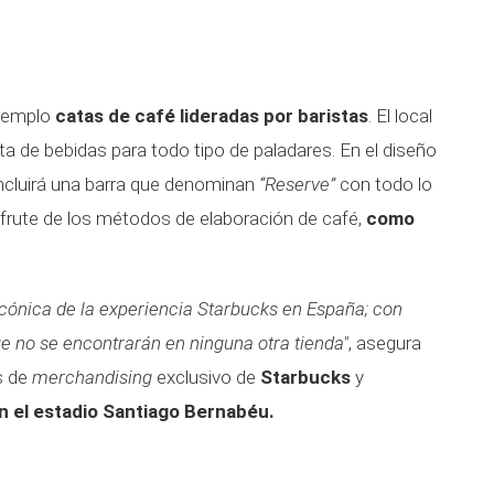
ejemplo
catas de café lideradas por baristas
. El local
a de bebidas para todo tipo de paladares. En el diseño
ncluirá una barra que denominan
“Reserve”
con todo lo
isfrute de los métodos de elaboración de café,
como
icónica de la experiencia Starbucks en España; con
ue no se encontrarán en ninguna otra tienda"
, asegura
s de
merchandising
exclusivo de
Starbucks
y
n el estadio Santiago Bernabéu.