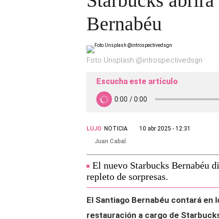
Starbucks abrirá
Bernabéu
Foto Unsplash @introspectivedsgn
Escucha este artículo
LUJO
NOTICIA
10 abr 2025 - 12:31
Juan Cabal
El nuevo Starbucks Bernabéu di
repleto de sorpresas.
El Santiago Bernabéu contará en 
restauración a cargo de Starbuck