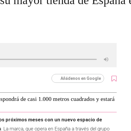
 su mayor tienda de España 
Añádenos en Google
spondrá de casi 1.000 metros cuadrados y estará
los próximos meses con un nuevo espacio de
s
. La marca, que opera en España a través del grupo