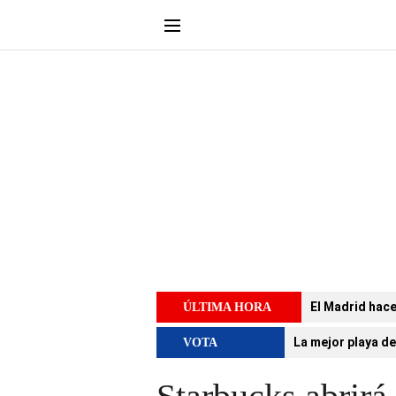
El Madrid hace
ÚLTIMA HORA
La mejor playa de
VOTA