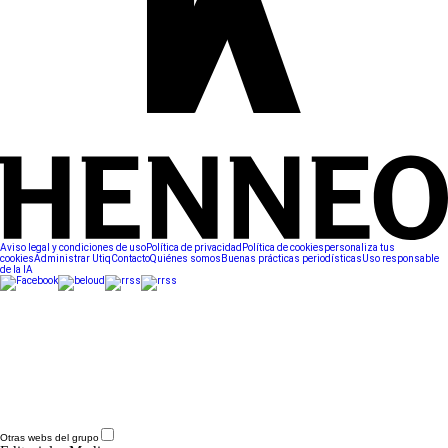
Aviso legal y condiciones de uso
Política de privacidad
Política de cookies
personaliza tus
cookies
Administrar Utiq
Contacto
Quiénes somos
Buenas prácticas periodísticas
Uso responsable
de la IA
Otras webs del grupo