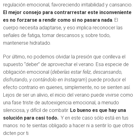
regulación emocional, favoreciendo irritabilidad y cansancio.
El mejor consejo para contrarrestar este inconveniente
es no forzarse a rendir como si no pasara nada
. El
cuerpo necesita adaptarse, y eso implica reconocer las
señales de fatiga, tomar descansos y, sobre todo,
mantenerse hidratado.
Por último, no podemos olvidar la presión que conlleva el
supuesto “deber” de aprovechar el verano. Esa especie de
obligación emocional (
deberías estar feliz, descansando,
disfrutando, y contándolo en Instagram
) puede producir el
efecto contrario en quienes, simplemente, no se sienten así.
Lejos de ser un alivio, el inicio del verano puede vivirse como
una fase triste de autoexigencia emocional, a menudo
silenciosa, y difícil de combatir.
Lo bueno es que hay una
solución para casi todo.
Y en este caso sólo está en tus
manos: no te sientas obligado a hacer ni a sentir lo que otros
dicten por ti.