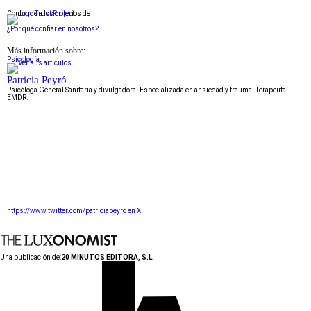
Conforme a los criterios de
¿Por qué confiar en nosotros?
Más información sobre:
Psicología
Patricia Peyró
Psicóloga General Sanitaria y divulgadora. Especializada en ansiedad y trauma. Terapeuta
EMDR.
https://www.twitter.com/patriciapeyro en X
Una publicación de:
20 MINUTOS EDITORA, S.L.