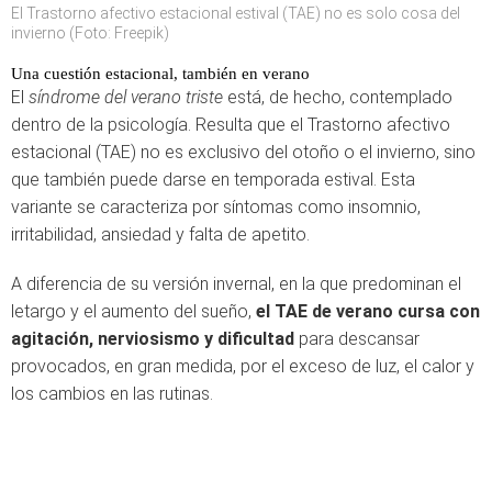
El Trastorno afectivo estacional estival (TAE) no es solo cosa del
invierno (Foto: Freepik)
Una cuestión estacional, también en verano
El
síndrome del verano triste
está, de hecho, contemplado
dentro de la psicología. Resulta que el Trastorno afectivo
estacional (TAE) no es exclusivo del otoño o el invierno, sino
que también puede darse en temporada estival. Esta
variante se caracteriza por síntomas como insomnio,
irritabilidad, ansiedad y falta de apetito.
A diferencia de su versión invernal, en la que predominan el
letargo y el aumento del sueño,
el TAE de verano cursa con
agitación, nerviosismo y dificultad
para descansar
provocados, en gran medida, por el exceso de luz, el calor y
los cambios en las rutinas.