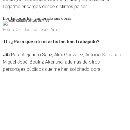
llegarme encargos desde distintos países.
Los famosos han comprado sus obras
Fotos: Cedidas por Jesús Arrué
TL: ¿Para qué otros artistas has trabajado?
JA:
Para Alejandro Sanz, Álex González, Antonia San Juan,
Miguel José, Beatriz Äkerlund, además de otros
personajes públicos que me han solicitado obra.