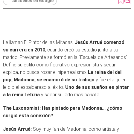
Añádenos en Google
Le llaman El Pintor de las Miradas.
Jesús Arrué comenzó
su carrera en 2010
, cuando creó su estudio junto a su
marido. Previamente se formó en la “Escuela de Artesanos".
Define su estilo como figurativo expresionista y según
explica, no busca rozar el hiperrealismo.
La reina del del
pop, Madonna, se enamoró de su trabajo
y fue ella quien
le dio el espaldarazo al éxito.
Uno de sus sueños es pintar
a la reina Letizia
y sacar su lado más canalla.
The Luxonomist: Has pintado para Madonna... ¿cómo
surgió esta conexión?
Jesús Arrué:
Soy muy fan de Madonna, como artista y