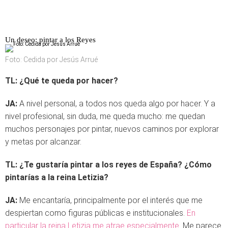
Un deseo: pintar a los Reyes
Foto: Cedida por Jesús Arrué
TL: ¿Qué te queda por hacer?
JA:
A nivel personal, a todos nos queda algo por hacer. Y a
nivel profesional, sin duda, me queda mucho: me quedan
muchos personajes por pintar, nuevos caminos por explorar
y metas por alcanzar.
TL: ¿Te gustaría pintar a los reyes de España? ¿Cómo
pintarías a la reina Letizia?
JA:
Me encantaría, principalmente por el interés que me
despiertan como figuras públicas e institucionales.
En
particular la reina Letizia me atrae especialmente
. Me parece