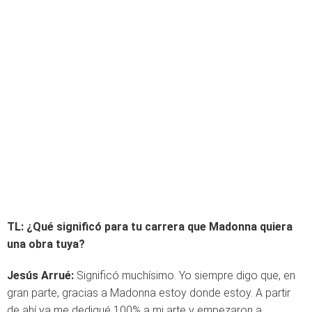
TL: ¿Qué significó para tu carrera que Madonna quiera
una obra tuya?
Jesús Arrué
:
Significó muchísimo. Yo siempre digo que, en
gran parte, gracias a Madonna estoy donde estoy. A partir
de ahí ya me dediqué 100% a mi arte y empezaron a