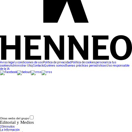
Aviso legal y condiciones de uso
Política de privacidad
Política de cookies
personaliza tus
cookies
Administrar Utiq
Contacto
Quiénes somos
Buenas prácticas periodísticas
Uso responsable
de la IA
Otras webs del grupo
Editorial y Medios
20minutos
La Información