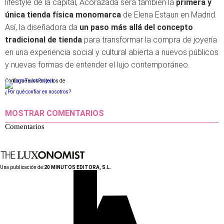
lifestyle de la capital, Acorazada será también la
primera y
única tienda física monomarca
de Elena Estaun en Madrid.
Así, la diseñadora da
un
paso más allá del concepto
tradicional de tienda
para transformar la compra de joyería
en una experiencia social y cultural abierta a nuevos públicos
y nuevas formas de entender el lujo contemporáneo.
Conforme a los criterios de
¿Por qué confiar en nosotros?
MOSTRAR COMENTARIOS
Comentarios
Una publicación de:
20 MINUTOS EDITORA, S.L.