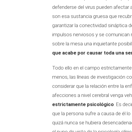
defenderse del virus pueden afectar a
son esa sustancia gruesa que recubr
garantizar la conectividad sináptica
impulsos nerviosos y se comunican n
sobre la mesa una inquietante posibi
que acabe por causar toda una ser
Todo ello en el campo estrictamente b
menos, las líneas de investigación 
considerar que la relación entre la e
afecciones a nivel cerebral venga veh
estrictamente psicológico
. Es deci
que la persona sufre a causa de él lo
quizá nunca se hubiera desencadena
el puno de vista de la psicología clínic