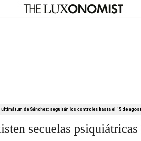
l ultimátum de Sánchez: seguirán los controles hasta el 15 de agos
isten secuelas psiquiátricas