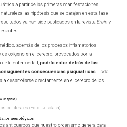
uiátrica a partir de las primeras manifestaciones
a naturaleza las hipótesis que se barajan en esta fase
resultados ya han sido publicados en la revista
Brain
y
resantes.
 médico, además de los procesos inflamatorios
s de oxígeno en el cerebro, provocados por la
ca de la enfermedad,
podría estar detrás de las
consiguientes consecuencias psiquiátricas
. Todo
ca a desarrollarse directamente en el cerebro de los
s colaterales (Foto: Unsplash)
 daños neurológicos
pios anticuerpos que nuestro organismo genera para