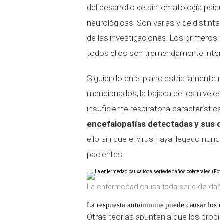
del desarrollo de sintomatología psiq
neurológicas. Son varias y de distint
de las investigaciones. Los primeros 
todos ellos son tremendamente inte
Siguiendo en el plano estrictamente
mencionados, la bajada de los nivele
insuficiente respiratoria característi
encefalopatías detectadas y sus 
ello sin que el virus haya llegado nun
pacientes.
La enfermedad causa toda serie de daño
La respuesta autoinmune puede causar los
Otras teorías apuntan a que los pro