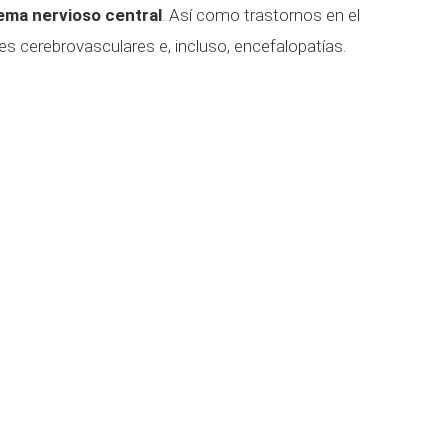
tema nervioso central
. Así como trastornos en el
es cerebrovasculares e, incluso, encefalopatías.