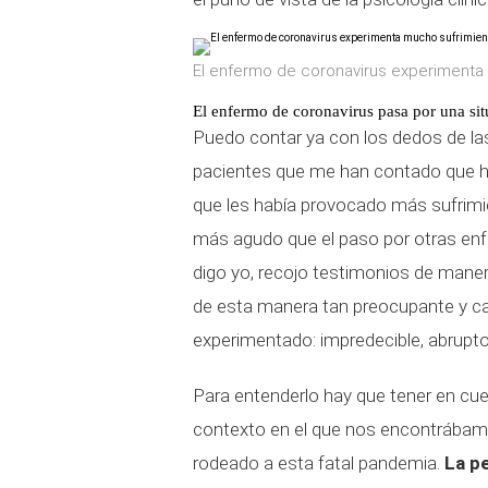
El enfermo de coronavirus experimenta 
El enfermo de coronavirus pasa por una sit
Puedo contar ya con los dedos de la
pacientes que me han contado que h
que les había provocado más sufrimie
más agudo que el paso por otras enf
digo yo, recojo testimonios de mane
de esta manera tan preocupante y ca
experimentado: impredecible, abrupto
Para entenderlo hay que tener en cu
contexto en el que nos encontrábamo
rodeado a esta fatal pandemia.
La p