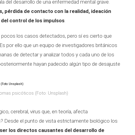
la del desarrollo de una enfermedad mental grave.
es, pérdida de contacto con la realidad, ideación
del control de los impulsos
.
n pocos los casos detectados, pero sí es cierto que
Es por ello que un equipo de investigadores británicos
anas de detectar y analizar todos y cada uno de los
posteriormente hayan padecido algún tipo de desajuste
tomas psicóticos (Foto: Unsplash)
o, cerebral, virus que, en teoría, afecta
as? Desde el punto de vista estrictamente biológico los
ser los directos causantes del desarrollo de