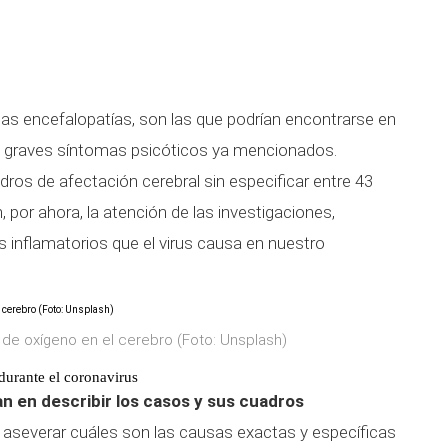
 las encefalopatías, son las que podrían encontrarse en
los graves síntomas psicóticos ya mencionados.
ros de afectación cerebral sin especificar entre 43
, por ahora, la atención de las investigaciones,
 inflamatorios que el virus causa en nuestro
 de oxígeno en el cerebro (Foto: Unsplash)
durante el coronavirus
n en describir los casos y sus cuadros
 aseverar cuáles son las causas exactas y específicas