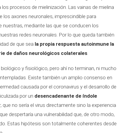
 los procesos de mielinización. Las vainas de mielina
e los axones neuronales, imprescindible para
 de nuestras, mediante las que se conducen los
uestras redes neuronales. Por lo que queda también
lidad de que sea
la propia respuesta autoinmune la
ie de daños neurológicos colaterales
.
iológico y fisiológico, pero ahí no terminan, ni mucho
contempladas. Existe también un amplio consenso en
nfermedad causada por el coronavirus y el desarrollo de
iculizada por un
desencadenante de índole
r, que no sería el virus directamente sino la experiencia
 que despertaría una vulnerabilidad que, de otro modo,
do. Estas hipótesis son totalmente coherentes desde
a.