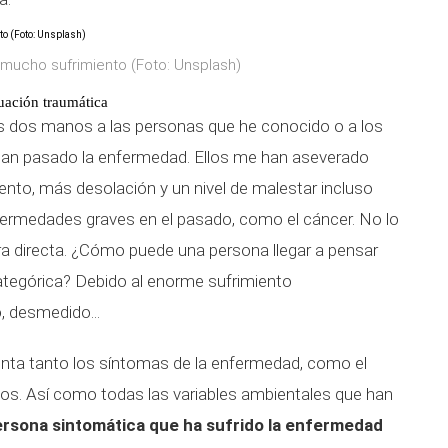
mucho sufrimiento (Foto: Unsplash)
uación traumática
s dos manos a las personas que he conocido o a los
an pasado la enfermedad. Ellos me han aseverado
nto, más desolación y un nivel de malestar incluso
ermedades graves en el pasado, como el cáncer. No lo
ra directa. ¿Cómo puede una persona llegar a pensar
tegórica? Debido al enorme sufrimiento
, desmedido...
enta tanto los síntomas de la enfermedad, como el
s. Así como todas las variables ambientales que han
ersona sintomática que ha sufrido la enfermedad