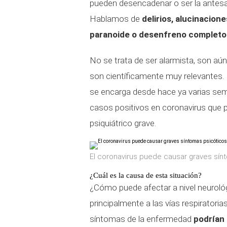
pueden desencadenar o ser la antesa
Hablamos de
delirios, alucinacion
paranoide o desenfreno completo 
No se trata de ser alarmista, son aú
son científicamente muy relevantes. 
se encarga desde hace ya varias sem
casos positivos en coronavirus que 
psiquiátrico grave.
El coronavirus puede causar graves sín
¿Cuál es la causa de esta situación?
¿Cómo puede afectar a nivel neurológic
principalmente a las vías respiratori
síntomas de la enfermedad
podrían 