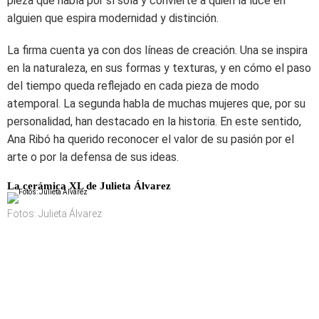
pieza que habla por sí sola y convierte a quien la luce en
alguien que espira modernidad y distinción.
La firma cuenta ya con dos líneas de creación. Una se inspira
en la naturaleza, en sus formas y texturas, y en cómo el paso
del tiempo queda reflejado en cada pieza de modo
atemporal. La segunda habla de muchas mujeres que, por su
personalidad, han destacado en la historia. En este sentido,
Ana Ribó ha querido reconocer el valor de su pasión por el
arte o por la defensa de sus ideas.
La cerámica XL de Julieta Álvarez
Fotos: Julieta Álvarez