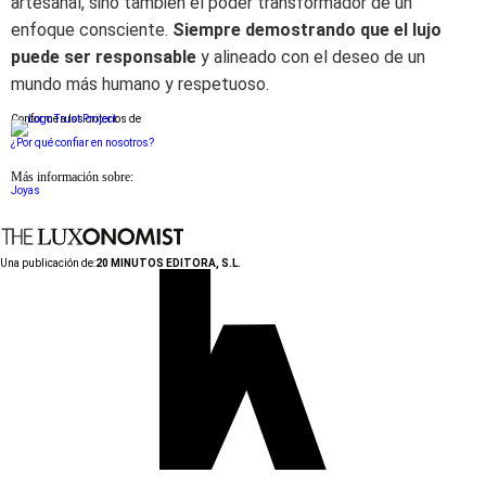
artesanal, sino también el poder transformador de un
enfoque consciente.
Siempre demostrando que el lujo
puede ser responsable
y alineado con el deseo de un
mundo más humano y respetuoso.
Conforme a los criterios de
¿Por qué confiar en nosotros?
Más información sobre:
Joyas
Una publicación de:
20 MINUTOS EDITORA, S.L.