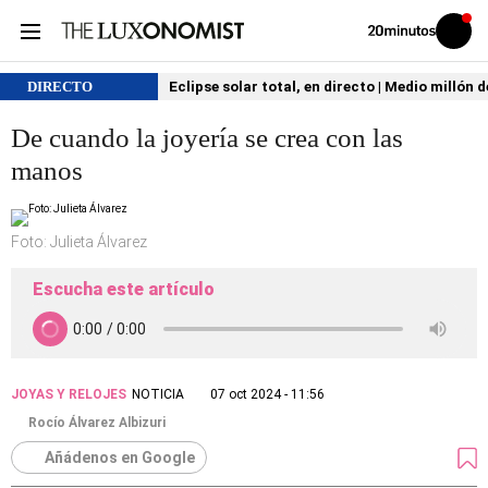
Volver
Iniciar
a
sesión
20MINUTOS.ES
DIRECTO
Eclipse solar total, en directo | Medio millón 
De cuando la joyería se crea con las
manos
Foto: Julieta Álvarez
Escucha este artículo
JOYAS Y RELOJES
NOTICIA
07 oct 2024 - 11:56
Rocío Álvarez Albizuri
Añádenos en Google