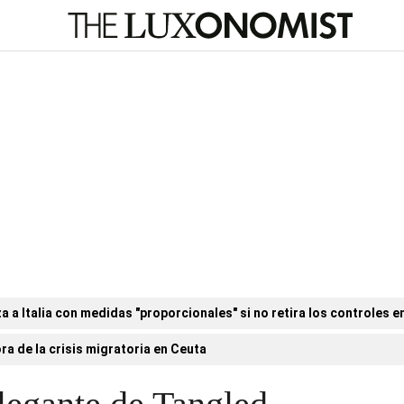
a Italia con medidas "proporcionales" si no retira los controles en
ora de la crisis migratoria en Ceuta