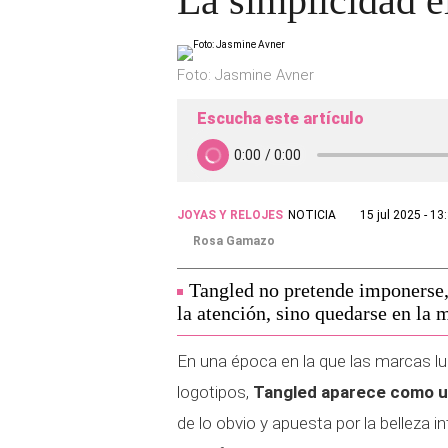
La simplicidad e
Foto: Jasmine Avner
Escucha este artículo
JOYAS Y RELOJES
NOTICIA
15 jul 2025 - 13
Rosa Gamazo
Tangled no pretende imponerse,
la atención, sino quedarse en la
En una época en la que las marcas luc
logotipos,
Tangled aparece como u
de lo obvio y apuesta por la belleza in