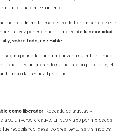
emoria o una certeza interior.
cialmente adinerada, ese deseo de formar parte de ese
re. Tal vez por eso nació Tangled:
de la necesidad
ral y, sobre todo, accesible
.
n segura pensada para tranquilizar a su entorno más
no pudo seguir ignorando su inclinación por el arte, el
n forma a la identidad personal.
able como liberador
. Rodeada de artistas y
a su universo creativo. En sus viajes por mercados,
ue recopilando ideas, colores, texturas y símbolos.