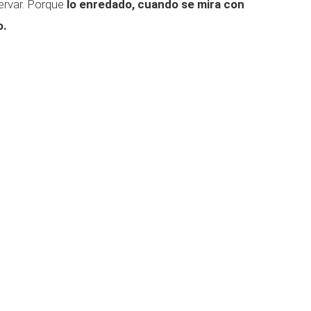
ervar. Porque
lo enredado, cuando se mira con
o.