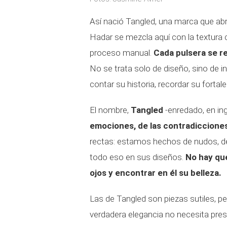
Así nació Tangled, una marca que ab
Hadar se mezcla aquí con la textura c
proceso manual.
Cada pulsera se re
No se trata solo de diseño, sino de i
contar su historia, recordar su fortale
El nombre,
Tangled
-enredado, en ing
emociones, de las contradiccione
rectas: estamos hechos de nudos, de 
todo eso en sus diseños.
No hay que
ojos y encontrar en él su belleza.
Las de Tangled son piezas sutiles, p
verdadera elegancia no necesita pre