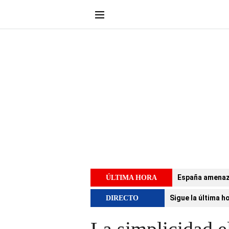
España amenaza 
ÚLTIMA HORA
Sigue la última h
DIRECTO