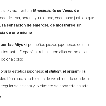
 lo vivió frente a
El nacimiento de Venus
de
iendo del mar, serena y luminosa, encarnaba justo lo que
Esa sensación de emerger, de mostrarse sin
ncia de uno mismo
.
cuentas Miyuki
, pequeñas piezas japonesas de una
 al instante. Empezó a trabajar con ellas como quien
 color a color.
plorar la estética japonesa:
el
shibori
, el origami, la
les técnicas, sino formas de ver el mundo donde la
irregular se celebra y lo efímero se convierte en arte.
s