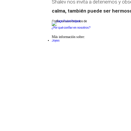
Shalev nos invita a detenernos y obs
calma, también puede ser hermos
Conforme a los criterios de
¿Por qué confiar en nosotros?
Más información sobre:
Joyas