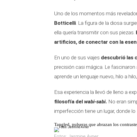
Uno de los momentos más reveladores
Botticelli
. La figura de la diosa surg
ella quería transmitir con sus piezas.
artificios, de conectar con la ese
En uno de sus viajes
descubrió las 
precisión casi mágica. Le fascinaron
aprende un lenguaje nuevo, hilo a hilo,
Esa experiencia la llevó de lleno a ex
filosofía del
wabi-sabi
.
No eran simp
imperfección tiene un lugar, donde lo 
Tangled, pulseras que abrazan los contraste
Fotos: Jasmine Avner