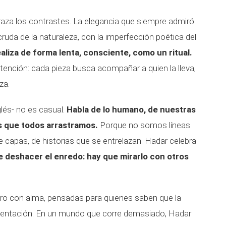
raza los contrastes. La elegancia que siempre admiró
ruda de la naturaleza, con la imperfección poética del
aliza de forma lenta, consciente, como un ritual.
ntención: cada pieza busca acompañar a quien la lleva,
za.
lés- no es casual.
Habla de lo humano, de nuestras
s que todos arrastramos.
Porque no somos líneas
capas, de historias que se entrelazan. Hadar celebra
 deshacer el enredo: hay que mirarlo con otros
ero con alma, pensadas para quienes saben que la
sentación. En un mundo que corre demasiado, Hadar