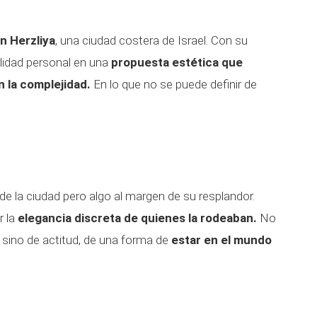
n Herzliya
, una ciudad costera de Israel. Con su
ilidad personal en una
propuesta estética que
 la complejidad.
En lo que no se puede definir de
de la ciudad pero algo al margen de su resplandor.
r la
elegancia discreta de quienes la rodeaban.
No
, sino de actitud, de una forma de
estar en el mundo