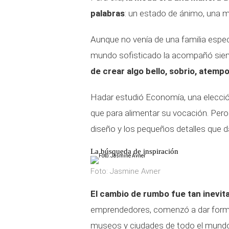
palabras
: un estado de ánimo, una m
Aunque no venía de una familia espe
mundo sofisticado la acompañó siemp
de crear algo bello, sobrio, atempo
Hadar estudió Economía, una elecció
que para alimentar su vocación. Pero 
diseño y los pequeños detalles que da
La búsqueda de inspiración
Foto: Jasmine Avner
El cambio de rumbo fue tan inevit
emprendedores, comenzó a dar forma 
museos y ciudades de todo el mundo f