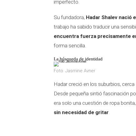
imperfecto.
Su fundadora,
Hadar Shalev nació e
trabajo ha sabido traducir una sensib
encuentra fuerza precisamente en
forma sencilla.
La búsqueda de identidad
Foto: Jasmine Avner
Hadar creció en los suburbios, cerca 
Desde pequeña sintió fascinación po
era solo una cuestión de ropa bonita
sin necesidad de gritar
.