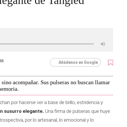
legante de Tangled
:35
Añádenos en Google
 sino acompañar. Sus pulseras no buscan llamar
 memoria.
han por hacerse ver a base de brillo, estridencia y
n susurro elegante.
Una firma de pulseras que huye
trospectiva, por lo artesanal, lo emocional y lo