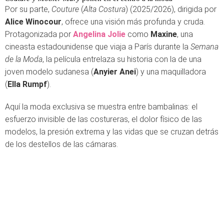
Por su parte,
Couture
(
Alta Costura
) (2025/2026), dirigida por
Alice Winocour
, ofrece una visión más profunda y cruda.
Protagonizada por
Angelina Jolie
como
Maxine
, una
cineasta estadounidense que viaja a París durante la
Semana
de la Moda
, la película entrelaza su historia con la de una
joven modelo sudanesa (
Anyier Anei
) y una maquilladora
(
Ella Rumpf
).
Aquí la moda exclusiva se muestra entre bambalinas: el
esfuerzo invisible de las costureras, el dolor físico de las
modelos, la presión extrema y las vidas que se cruzan detrás
de los destellos de las cámaras.