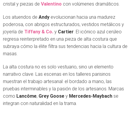
cristal y piezas de
Valentino
con volúmenes dramáticos.
Los atuendos de
Andy
evolucionan hacia una madurez
poderosa, con abrigos estructurados, vestidos metálicos y
joyería de
Tiffany & Co.
y
Cartier
. El icónico azul cerúleo
regresa reinterpretado en una pieza de alta costura que
subraya cómo la élite filtra sus tendencias hacia la cultura de
masas.
La alta costura no es solo vestuario, sino un elemento
narrativo clave. Las escenas en los talleres parisinos
muestran el trabajo artesanal: el bordado a mano, las
pruebas interminables y la pasión de los artesanos. Marcas
como
Lancôme
,
Grey Goose
y
Mercedes-Maybach
se
integran con naturalidad en la trama.