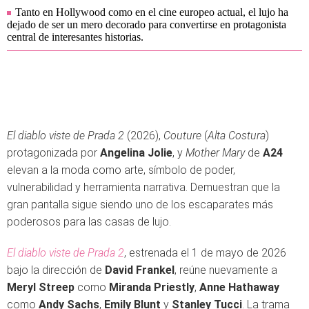
Tanto en Hollywood como en el cine europeo actual, el lujo ha
dejado de ser un mero decorado para convertirse en protagonista
central de interesantes historias.
El diablo viste de Prada 2
(2026),
Couture
(
Alta Costura
)
protagonizada por
Angelina Jolie
, y
Mother Mary
de
A24
elevan a la moda como arte, símbolo de poder,
vulnerabilidad y herramienta narrativa. Demuestran que la
gran pantalla sigue siendo uno de los escaparates más
poderosos para las casas de lujo.
El diablo viste de Prada 2
, estrenada el 1 de mayo de 2026
bajo la dirección de
David Frankel
, reúne nuevamente a
Meryl Streep
como
Miranda Priestly
,
Anne Hathaway
como
Andy Sachs
,
Emily Blunt
y
Stanley Tucci
. La trama