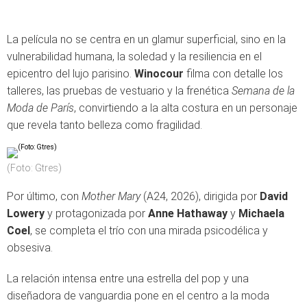
La película no se centra en un glamur superficial, sino en la
vulnerabilidad humana, la soledad y la resiliencia en el
epicentro del lujo parisino.
Winocour
filma con detalle los
talleres, las pruebas de vestuario y la frenética
Semana de la
Moda de París
, convirtiendo a la alta costura en un personaje
que revela tanto belleza como fragilidad.
(Foto: Gtres)
Por último, con
Mother Mary
(A24, 2026), dirigida por
David
Lowery
y protagonizada por
Anne Hathaway
y
Michaela
Coel
, se completa el trío con una mirada psicodélica y
obsesiva.
La relación intensa entre una estrella del pop y una
diseñadora de vanguardia pone en el centro a la moda