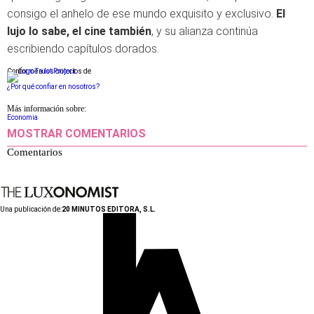
consigo el anhelo de ese mundo exquisito y exclusivo.
El
lujo lo sabe, el cine también
, y su alianza continúa
escribiendo capítulos dorados.
Conforme a los criterios de
¿Por qué confiar en nosotros?
Más información sobre:
Economia
MOSTRAR COMENTARIOS
Comentarios
Una publicación de:
20 MINUTOS EDITORA, S.L.