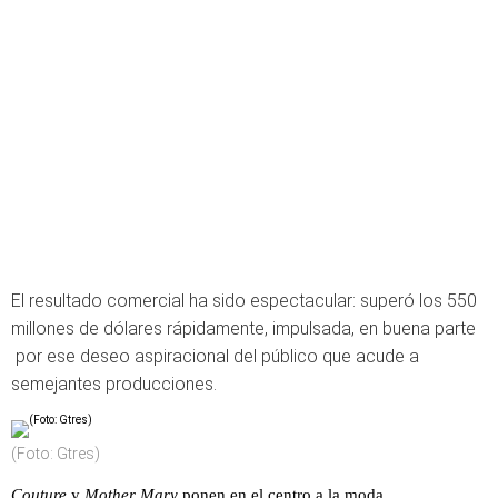
El resultado comercial ha sido espectacular: superó los 550
millones de dólares rápidamente, impulsada, en buena parte
por ese deseo aspiracional del público que acude a
semejantes producciones.
(Foto: Gtres)
Couture
y
Mother Mary
ponen en el centro a la moda