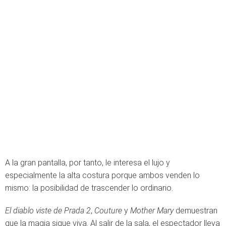
A la gran pantalla, por tanto, le interesa el lujo y
especialmente la alta costura porque ambos venden lo
mismo: la posibilidad de trascender lo ordinario.
El diablo viste de Prada 2
,
Couture
y
Mother Mary
demuestran
que la magia sigue viva. Al salir de la sala, el espectador lleva