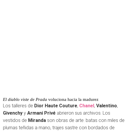
El diablo viste de Prada
voluciona hacia la madurez
Los talleres de
Dior Haute Couture
,
Chanel
,
Valentino
,
Givenchy
y
Armani Privé
abrieron sus archivos. Los
vestidos de
Miranda
son obras de arte: batas con miles de
plumas teñidas a mano, trajes sastre con bordados de