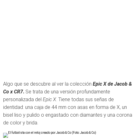
Algo que se descubre al ver la colección
Epic X de Jacob &
Co x CR7
.
Se trata de una versión profundamente
personalizada del
Epic X
. Tiene todas sus señas de
identidad: una caja de 44 mm con asas en forma de X, un
bisel liso y pulido o engastado con diamantes y una corona
de color y brida.