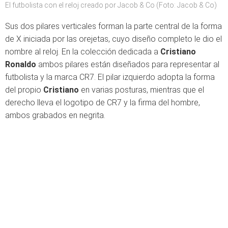
El futbolista con el reloj creado por Jacob & Co (Foto: Jacob & Co)
Sus dos pilares verticales forman la parte central de la forma
de X iniciada por las orejetas, cuyo diseño completo le dio el
nombre al reloj. En la colección dedicada a
Cristiano
Ronaldo
ambos pilares están diseñados para representar al
futbolista y la marca CR7. El pilar izquierdo adopta la forma
del propio
Cristiano
en varias posturas, mientras que el
derecho lleva el logotipo de CR7 y la firma del hombre,
ambos grabados en negrita.