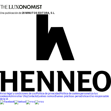
Una publicación de:
20 MINUTOS EDITORA, S.L.
Aviso legal y condiciones de uso
Política de privacidad
Política de cookies
personaliza tus
cookies
Administrar Utiq
Contacto
Quiénes somos
Buenas prácticas periodísticas
Uso responsable
de la IA