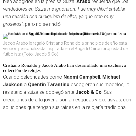
bien acogidos en la precisa Suiza.
Arabo
recuerda que
"los
vendedores en Suiza me ignoraron. Fue muy difícil entablar
una relación con cualquiera de ellos, ya que eran muy
groseros"
, pero no se rindió.
Jacob Arabo le regaló Cristiano Ronaldo a principios de año esta
versión personalizada inspirada en el Bugatti Chiron propiedad del
futbolista (Foto: Jacob & Co)
Cristiano Ronaldo y Jacob Arabo han desarrollado una exclusiva
colección de relojes
Cuando celebridades como
Naomi Campbell
,
Michael
Jackson
o
Quentin Tarantino
escogieron sus modelos, la
resistencia suiza se doblegó ante
Jacob & Co
. Sus
creaciones de alta joyería son arriesgadas y exclusivas, con
soluciones que tengan sus raíces en la relojería tradicional.