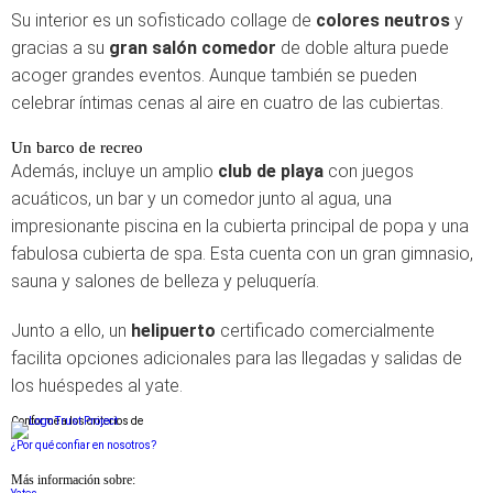
Su interior es un sofisticado collage de
colores neutros
y
gracias a su
gran salón comedor
de doble altura puede
acoger grandes eventos. Aunque también se pueden
celebrar íntimas cenas al aire en cuatro de las cubiertas.
Un barco de recreo
Además, incluye un amplio
club de playa
con juegos
acuáticos, un bar y un comedor junto al agua, una
impresionante piscina en la cubierta principal de popa y una
fabulosa cubierta de spa. Esta cuenta con un gran gimnasio,
sauna y salones de belleza y peluquería.
Junto a ello, un
helipuerto
certificado comercialmente
facilita opciones adicionales para las llegadas y salidas de
los huéspedes al yate.
Conforme a los criterios de
¿Por qué confiar en nosotros?
Más información sobre: