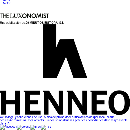
Yates
Motor
Una publicación de:
20 MINUTOS EDITORA, S.L.
Aviso legal y condiciones de uso
Política de privacidad
Política de cookies
personaliza tus
cookies
Administrar Utiq
Contacto
Quiénes somos
Buenas prácticas periodísticas
Uso responsable
de la IA