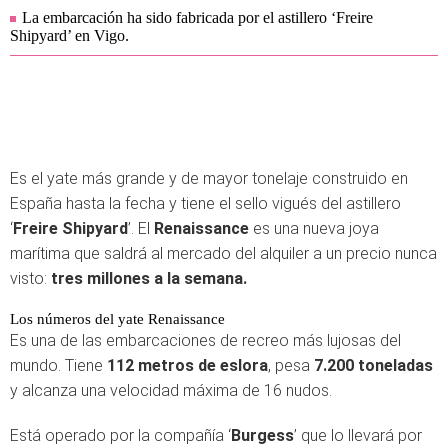
La embarcación ha sido fabricada por el astillero ‘Freire
Shipyard’ en Vigo.
Es el yate más grande y de mayor tonelaje construido en
España hasta la fecha y tiene el sello vigués del astillero
‘
Freire Shipyard
’. El
Renaissance
es una nueva joya
marítima que saldrá al mercado del alquiler a un precio nunca
visto:
tres millones a la semana.
Los números del yate Renaissance
Es una de las embarcaciones de recreo más lujosas del
mundo. Tiene
112 metros de eslora
, pesa
7.200 toneladas
y alcanza una velocidad máxima de 16 nudos.
Está operado por la compañía ‘
Burgess
’ que lo llevará por