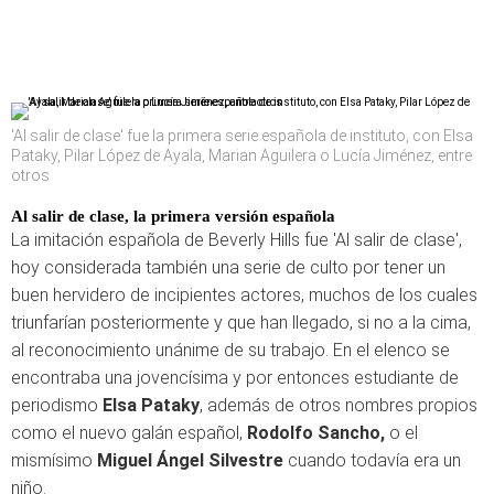
'Al salir de clase' fue la primera serie española de instituto, con Elsa
Pataky, Pilar López de Ayala, Marian Aguilera o Lucía Jiménez, entre
otros
Al salir de clase, la primera versión española
La imitación española de Beverly Hills fue 'Al salir de clase',
hoy considerada también una serie de culto por tener un
buen hervidero de incipientes actores, muchos de los cuales
triunfarían posteriormente y que han llegado, si no a la cima,
al reconocimiento unánime de su trabajo. En el elenco se
encontraba una jovencísima y por entonces estudiante de
periodismo
Elsa Pataky
, además de otros nombres propios
como el nuevo galán español,
Rodolfo Sancho,
o el
mismísimo
Miguel Ángel Silvestre
cuando todavía era un
niño.