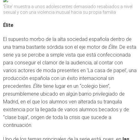
'Élite' muestra a unos adolescentes demasiado resabiados a nivel
sexual y con una violencia inusual hacia su propia familia
Élite
El supuesto morbo de la alta sociedad española dentro de
una trama bastante sórdida son el eje motor de
Élite
. De esta
serie ya se percibe a simple vista que está confeccionada
para conseguir el clamor de la audiencia, al contar con
varios actores de moda presentes en 'La casa de papel', una
producción española con un éxito internacional sin
precedentes.
Élite
tiene lugar en un “colegio bien”,
presumiblemene ubicado en algún barrio privilegiado de
Madrid, en el que los alumnos ven alterada su tranquila
existencia por la llegada de varios alumnos becados y de
“clase baja”, origen de toda la crisis que sucede a
continuación.
Uno de los temas principales de la serie está, pues, en
las