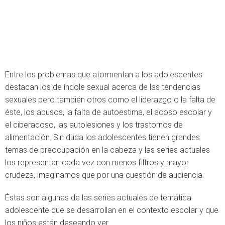
Entre los problemas que atormentan a los adolescentes
destacan los de índole sexual acerca de las tendencias
sexuales pero también otros como el liderazgo o la falta de
éste, los abusos, la falta de autoestima, el acoso escolar y
el ciberacoso, las autolesiones y los trastornos de
alimentación. Sin duda los adolescentes tienen grandes
temas de preocupación en la cabeza y las series actuales
los representan cada vez con menos filtros y mayor
crudeza, imaginamos que por una cuestión de audiencia.
Éstas son algunas de las series actuales de temática
adolescente que se desarrollan en el contexto escolar y que
los niños están deseando ver.