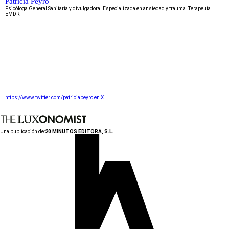
Patricia Peyró
Psicóloga General Sanitaria y divulgadora. Especializada en ansiedad y trauma. Terapeuta
EMDR.
https://www.twitter.com/patriciapeyro en X
Una publicación de:
20 MINUTOS EDITORA, S.L.