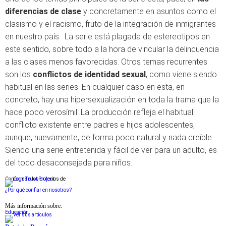
diferencias de clase
y concretamente en asuntos como el
clasismo y el racismo, fruto de la integración de inmigrantes
en nuestro país. La serie está plagada de estereotipos en
este sentido, sobre todo a la hora de vincular la delincuencia
a las clases menos favorecidas. Otros temas recurrentes
son los
conflictos de identidad sexual
, como viene siendo
habitual en las series. En cualquier caso en esta, en
concreto, hay una hipersexualización en toda la trama que la
hace poco verosímil. La producción refleja el habitual
conflicto existente entre padres e hijos adolescentes,
aunque, nuevamente, de forma poco natural y nada creíble.
Siendo una serie entretenida y fácil de ver para un adulto, es
del todo desaconsejada para niños.
Conforme a los criterios de
¿Por qué confiar en nosotros?
Más información sobre:
Educación