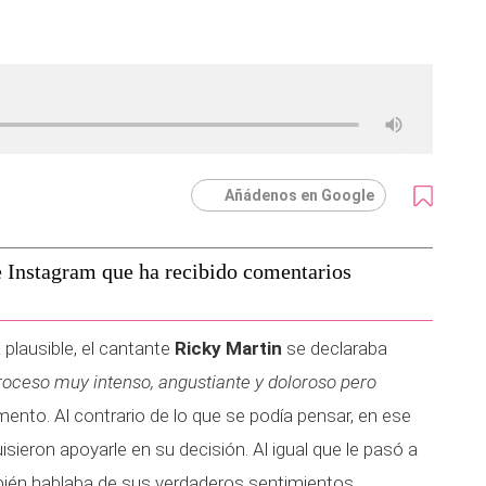
Añádenos en Google
e Instagram que ha recibido comentarios
plausible, el cantante
Ricky Martin
se declaraba
roceso muy intenso, angustiante y doloroso pero
mento. Al contrario de lo que se podía pensar, en ese
eron apoyarle en su decisión. Al igual que le pasó a
ién hablaba de sus verdaderos sentimientos.