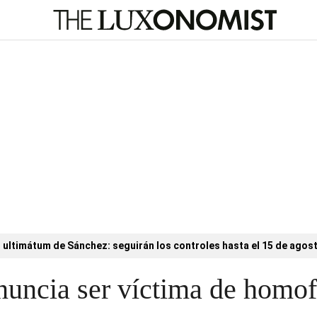
l ultimátum de Sánchez: seguirán los controles hasta el 15 de agos
nuncia ser víctima de homo