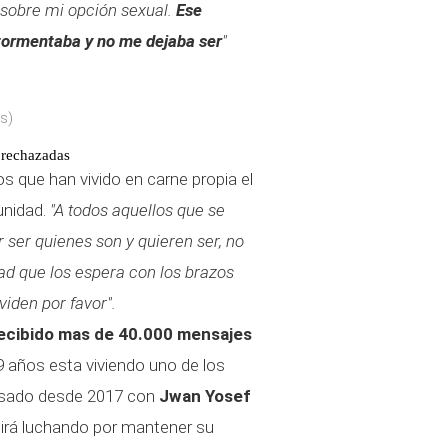
sobre mi opción sexual.
Ese
ormentaba y no me dejaba ser
"
s)
n rechazadas
s que han vivido en carne propia el
unidad.
"A todos aquellos que se
 ser quienes son y quieren ser, no
ad que los espera con los brazos
viden por favor".
recibido mas de 40.000 mensajes
 años esta viviendo uno de los
asado desde 2017 con
Jwan Yosef
guirá luchando por mantener su