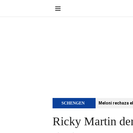
Meloni rechaza e
SCHENGEN
Ricky Martin de