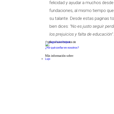
felicidad y ayudar a muchos desde
fundaciones, al mismo tiempo que n
su talante. Desde estas paginas t
bien dices:
"No es justo seguir perd
los prejuicios y falta de educación".
Conforme a los criterios de
¿Por qué confiar en nosotros?
Más información sobre:
Lujo