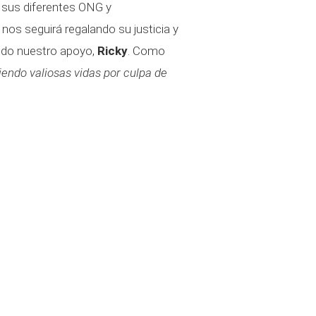
 sus diferentes ONG y
os seguirá regalando su justicia y
odo nuestro apoyo,
Ricky
. Como
iendo valiosas vidas por culpa de