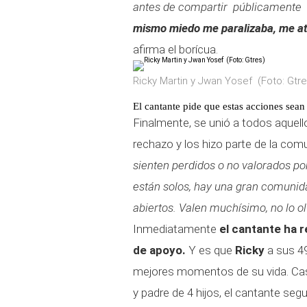
antes de compartir públicamente 
mismo miedo me paralizaba, me at
afirma el borícua.
Ricky Martin y Jwan Yosef (Foto: Gtre
El cantante pide que estas acciones sea
Finalmente, se unió a todos aquello
rechazo y los hizo parte de la com
sienten perdidos o no valorados por
están solos, hay una gran comunid
abiertos. Valen muchísimo, no lo ol
Inmediatamente
el cantante ha 
de apoyo.
Y es que
Ricky
a sus 49
mejores momentos de su vida. C
y padre de 4 hijos, el cantante se