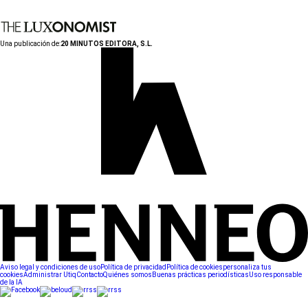
Una publicación de:
20 MINUTOS EDITORA, S.L.
Aviso legal y condiciones de uso
Política de privacidad
Política de cookies
personaliza tus
cookies
Administrar Utiq
Contacto
Quiénes somos
Buenas prácticas periodísticas
Uso responsable
de la IA