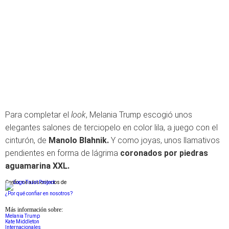
Para completar el
look
, Melania Trump escogió unos
elegantes salones de terciopelo en color lila, a juego con el
cinturón, de
Manolo Blahnik.
Y como joyas, unos llamativos
pendientes en forma de lágrima
coronados por piedras
aguamarina XXL.
Conforme a los criterios de
¿Por qué confiar en nosotros?
Más información sobre:
Melania Trump
Kate Middleton
Internacionales