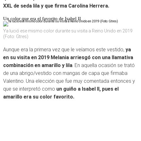
XXL de seda lila y que firma Carolina Herrera.
Un color que era el favorito de Isabel II
Ya lució ese mismo color durante su visita a Reino Unido en 2019
(Foto: Gtres)
Aunque era la primera vez que le veíamos este vestido,
ya
en su visita en 2019 Melania arriesgó con una llamativa
combinación en amarillo y lila
. En aquella ocasión se trató
de una abrigo/vestido con mangas de capa que firmaba
Valentino. Una elección que fue muy comentada entonces y
que se interpretó como
un guiño a Isabel II, pues el
amarillo era su color favorito.