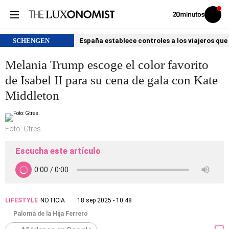
Volver
Iniciar
a
sesión
20MINUTOS.ES
SCHENGEN
España establece controles a los viajeros que 
Melania Trump escoge el color favorito
de Isabel II para su cena de gala con Kate
Middleton
Foto: Gtres.
Escucha este artículo
LIFESTYLE
NOTICIA
18 sep 2025 - 10:48
Paloma de la Hija Ferrero