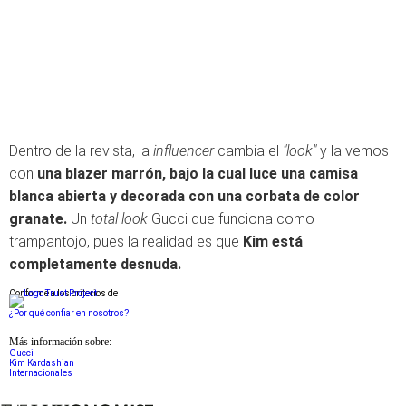
Dentro de la revista, la
influencer
cambia el
"look"
y la vemos
con
una blazer marrón, bajo la cual luce una camisa
blanca abierta y decorada con una corbata de color
granate.
Un
total look
Gucci que funciona como
trampantojo, pues la realidad es que
Kim está
completamente desnuda.
Conforme a los criterios de
¿Por qué confiar en nosotros?
Más información sobre:
Gucci
Kim Kardashian
Internacionales