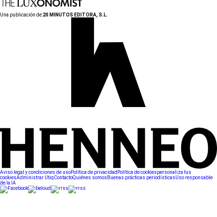
Una publicación de:
20 MINUTOS EDITORA, S.L.
Aviso legal y condiciones de uso
Política de privacidad
Política de cookies
personaliza tus
cookies
Administrar Utiq
Contacto
Quiénes somos
Buenas prácticas periodísticas
Uso responsable
de la IA