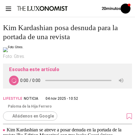
Volver
Iniciar
a
sesión
20MINUTOS.ES
Kim Kardashian posa desnuda para la
portada de una revista
Foto: Gtres.
Escucha este artículo
LIFESTYLE
NOTICIA
04 nov 2025 - 10:52
Paloma de la Hija Ferrero
Añádenos en Google
Kim Kardashian se atreve a posar denuda en la portada de la