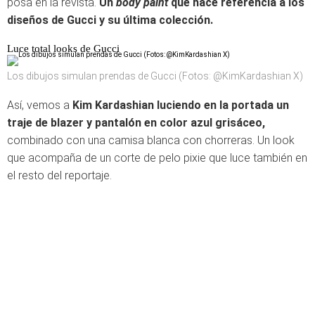
posa en la revista.
Un
body paint
que hace referencia a los
diseños de Gucci y su última colección.
Luce total looks de Gucci
Los dibujos simulan prendas de Gucci (Fotos: @KimKardashian X)
Así, vemos a
Kim Kardashian luciendo en la portada un
traje de blazer y pantalón en color azul grisáceo,
combinado con una camisa blanca con chorreras. Un look
que acompaña de un corte de pelo pixie que luce también en
el resto del reportaje.