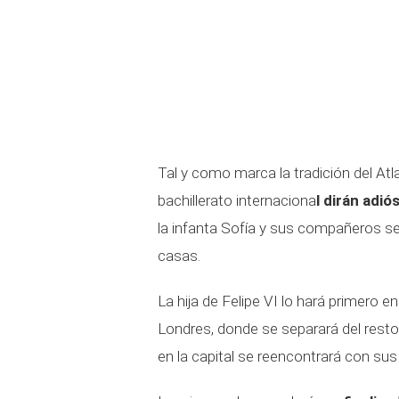
Tal y como marca la tradición del Atl
bachillerato internaciona
l dirán adió
la infanta Sofía y sus compañeros s
casas.
La hija de Felipe VI lo hará primero en
Londres, donde se separará del rest
en la capital se reencontrará con s