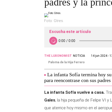
padres y la prin
Foto: Gtres.
Escucha este artículo
THE LUXONOMIST
NOTICIA
14 jun 2024 - 1
Paloma de la Hija Ferrero
La infanta Sofía termina hoy s
para reencontrase con sus padres 
La infanta Sofía vuelve a casa.
Tra
Gales
, la hija pequeña de Felipe VI
que aterrice hoy mismo en el aeropu