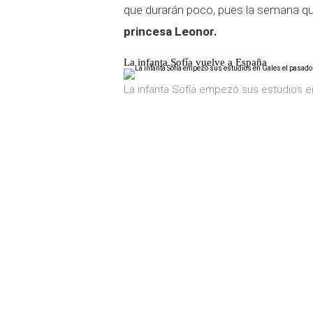
que durarán poco, pues la semana q
princesa Leonor.
La infanta Sofía vuelve a España
La infanta Sofía empezó sus estudios e