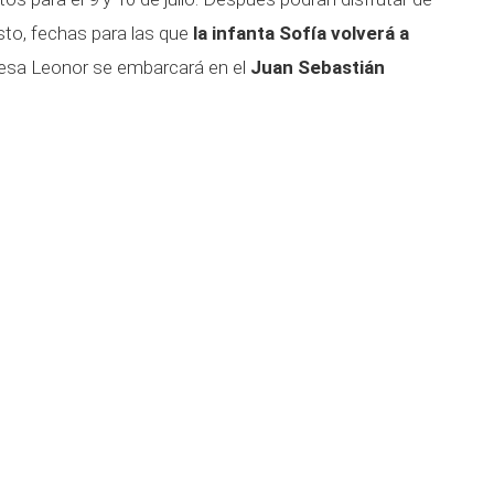
to, fechas para las que
la infanta Sofía volverá a
ncesa Leonor se embarcará en el
Juan Sebastián