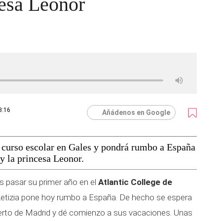
cesa Leonor
3:16
Añádenos en Google
u curso escolar en Gales y pondrá rumbo a España
y la princesa Leonor.
s pasar su primer año en el
Atlantic College de
 y Letizia pone hoy rumbo a España. De hecho se espera
erto de Madrid y dé comienzo a sus vacaciones. Unas