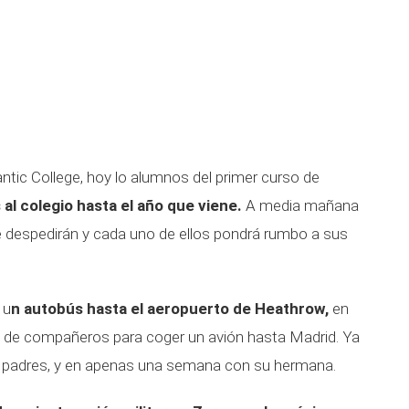
antic College, hoy lo alumnos del primer curso de
s al colegio hasta el año que viene.
A media mañana
e despedirán y cada uno de ellos pondrá rumbo a sus
 u
n autobús hasta el aeropuerto de Heathrow,
en
o de compañeros para coger un avión hasta Madrid. Ya
us padres, y en apenas una semana con su hermana.