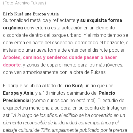
(Foto: Archivo Fuksas)
El río Kurá une Europa y Asia
Su tonalidad metálica y reflectante
y su exquisita forma
orgánica
convierten a esta actuación en un elemento
discordante dentro del parque urbano. Y al mismo tiempo se
convierten en parte del escenario, dominando el horizonte, e
instalando una nueva forma de entender el disfrute popular.
Árboles, caminos y senderos donde pasear o hacer
deporte
, y zonas de esparcimiento para los más jóvenes,
conviven armoniosamente con la obra de Fuksas.
El parque se ubica al lado del
río Kurá
, un río que une
Europa y Asia
, y a 18 minutos caminando del
Palacio
Presidencial
(como curiosidad no está mal). El estudio de
arquitectura menciona a su obra, en su cuenta de Instagram,
así:
"
A lo largo de los años, el edificio se ha convertido en un
elemento reconocible de la identidad contemporánea y el
paisaje cultural de Tiflis, ampliamente publicado por la prensa