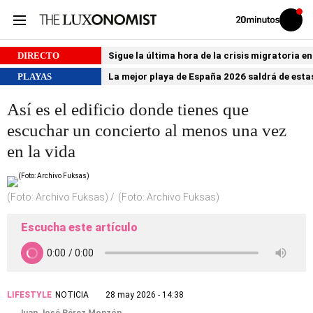
Volver
Iniciar
a
sesión
20MINUTOS.ES
DIRECTO
Sigue la última hora de la crisis migratoria e
PLAYAS
La mejor playa de España 2026 saldrá de estas
Así es el edificio donde tienes que
escuchar un concierto al menos una vez
en la vida
(Foto: Archivo Fuksas)
(Foto: Archivo Fuksas)
Escucha este artículo
LIFESTYLE
NOTICIA
28 may 2026 - 14:38