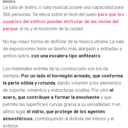
música
La sala de teatro, o sala musical, posee una capacidad para
566 personas. Se eleva sobre el nivel del suelo
para que los
usuarios del edificio puedan disfrutar de las vistas del
parque
, el río y el horizonte de la ciudad.
No hay mejor forma de disfrutar de la música urbana. La sala
de exposiciones tiene un diseño más alargado y entradas a
ambos lados,
con una escalera tipo anfiteatro
.
Los materiales estrella de la construcción son los de
siempre
. Por un lado el hormigón armado, que conforma
la parte sólida y rotunda
, dando volumen a los elementos
de soporte, cimientos y estructuras ocultas. Por otro
el
acero, que contribuye a formar la envolvente
y que
permite las superficies curvas gracia a su versatilidad. Y en
último lugar
el vidrio, que protege de los agentes
atmosféricos
, contribuyendo al disfrute del interior y el
exterior.