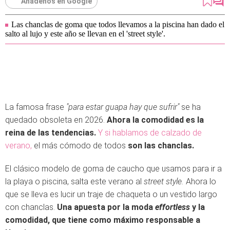
Añádenos en Google
Las chanclas de goma que todos llevamos a la piscina han dado el
salto al lujo y este año se llevan en el 'street style'.
La famosa frase
"para estar guapa hay que sufrir"
se ha
quedado obsoleta en 2026.
Ahora la comodidad es la
reina de las tendencias.
Y si hablamos de calzado de
verano,
el más cómodo de todos
son las chanclas.
El clásico modelo de goma de caucho que usamos para ir a
la playa o piscina, salta este verano al
street style.
Ahora lo
que se lleva es lucir un traje de chaqueta o un vestido largo
con chanclas.
Una apuesta por la moda
effortless
y la
comodidad, que tiene como máximo responsable a