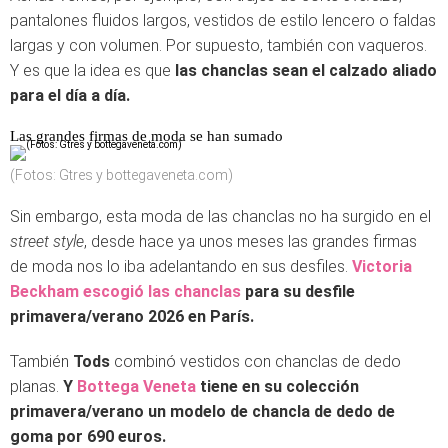
pantalones fluidos largos, vestidos de estilo lencero o faldas
largas y con volumen. Por supuesto, también con vaqueros.
Y es que la idea es que
las chanclas sean el calzado aliado
para el día a día.
Las grandes firmas de moda se han sumado
(Fotos: Gtres y bottegaveneta.com)
Sin embargo, esta moda de las chanclas no ha surgido en el
street style
, desde hace ya unos meses las grandes firmas
de moda nos lo iba adelantando en sus desfiles.
Victoria
Beckham escogió las chanclas
para su desfile
primavera/verano 2026 en París.
También
Tods
combinó vestidos con chanclas de dedo
planas.
Y
Bottega Veneta
tiene en su colección
primavera/verano un modelo de chancla de dedo de
goma por 690 euros.