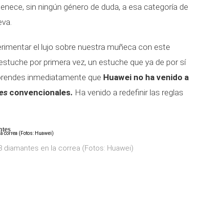
enece, sin ningún género de duda, a esa categoría de
eva.
imentar el lujo sobre nuestra muñeca con este
 estuche por primera vez, un estuche que ya de por sí
comprendes inmediatamente que
Huawei no ha venido a
es
convencionales.
Ha venido a redefinir las reglas
ntes
8 diamantes en la correa (Fotos: Huawei)