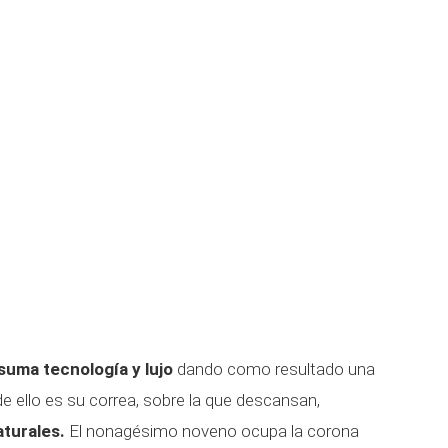
suma tecnología y lujo
dando como resultado una
e ello es su correa, sobre la que descansan,
aturales.
El nonagésimo noveno ocupa la corona