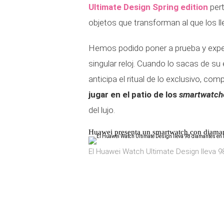
Ultimate Design Spring edition
pert
objetos que transforman al que los ll
Hemos podido poner a prueba y exper
singular reloj. Cuando lo sacas de su
anticipa el ritual de lo exclusivo, 
jugar en el patio de los
smartwatch
del lujo.
Huawei presenta un smartwatch con diama
El Huawei Watch Ultimate Design lleva 9