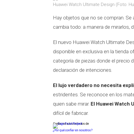
Huawei Watch Ultimate Design (Foto: H
Hay objetos que no se compran. Se adq
cambia todo: a manera de mirarlos, de 
El nuevo Huawei Watch Ultimate Desi
disponible en exclusiva en la tienda o
categoría de piezas donde el precio 
declaración de intenciones.
El lujo verdadero no necesita expl
estridentes. Se reconoce en los materi
quien sabe mirar.
El Huawei Watch U
difícil de fabricar.
Conforme a los criterios de
¿Por qué confiar en nosotros?