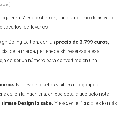
uawei)
uieren. Y esa distinción, tan sutil como decisiva, lo
tocarlos, de llevarlos.
gn Spring Edition, con un
precio de 3.799 euros,
ficial de la marca, pertenece sin reservas a esa
deja de ser un número para convertirse en una
icarse.
No lleva etiquetas visibles ni logotipos
ales, en la ingeniería, en ese detalle que solo nota
ltimate Design lo sabe.
Y eso, en el fondo, es lo más