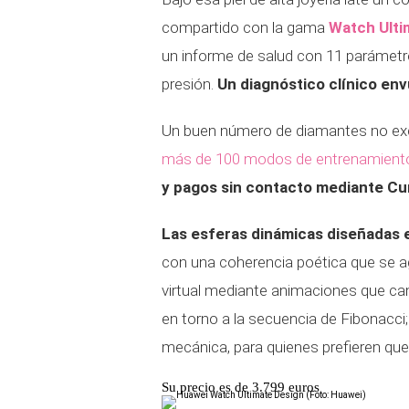
compartido con la gama
Watch Ulti
un informe de salud con 11 parámetr
presión.
Un diagnóstico clínico en
Un buen número de diamantes no excu
más de 100 modos de entrenamient
y pagos sin contacto mediante Cu
Las esferas dinámicas diseñadas e
con una coherencia poética que se 
virtual mediante animaciones que ca
en torno a la secuencia de Fibonacci
mecánica, para quienes prefieren que 
Su precio es de 3.799 euros