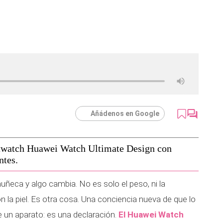
Añádenos en Google
twatch Huawei Watch Ultimate Design con
ntes.
ñeca y algo cambia. No es solo el peso, ni la
 la piel. Es otra cosa. Una conciencia nueva de que lo
 un aparato: es una declaración.
El Huawei Watch