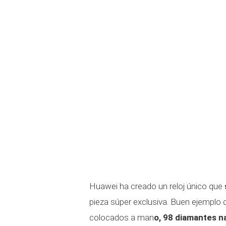
Huawei ha creado un reloj único que
pieza súper exclusiva. Buen ejemplo d
colocados a man
o, 98 diamantes n