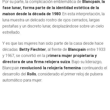
Por su parte, la complicación emblemática de
Blancpain
,
la
fase lunar, forma parte de la identidad estética de la
maison
desde la década de 1980
. En esta interpretación, la
luna muestra un delicado rostro de ojos cerrados, largas
pestañas y un discreto lunar, desplazándose sobre un cielo
estrellado.
Y es que las mujeres han sido parte de la casa desde hace
décadas.
Betty Fiechter
, al frente de
Blancpain
entre 1933
y 1967, se convirtió en la p
rimera mujer propietaria y
directora de una firma relojera suiza
. Bajo su liderazgo,
Blancpain
revolucionó la relojería femenina
continuando el
desarrollo del
Rolls
, considerado el primer reloj de pulsera
automático para mujer.