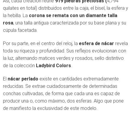
Así, cada creación reúne
919 piedras preciosas (
4,794
quilates en total) distribuidos entre la caja, el bisel, la esfera y
la hebilla. La
corona se remata con un diamante talla
rosa
, una talla antigua caracterizada por su base plana y su
cúpula facetada.
Por su parte, en el centro del reloj, la
esfera de nácar
revela
toda su riqueza y profundidad. Sus reflejos evolucionan con
la luz, alternando matices verdes y rosados, sello distintivo
de la colección
Ladybird Colors
.
El
nácar perlado
existe en cantidades extremadamente
reducidas. Se extrae cuidadosamente de determinadas
conchas cultivadas, de forma que cada una es capaz de
producir una o, como máximo, dos esferas. Algo que pone
de manifiesto la exclusividad de este modelo.