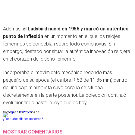
Además,
el Ladybird nació en 1956 y marcó un auténtico
punto de inflexión
en un momento en el que los relojes
femeninos se concebían sobre todo como joyas. Sin
embargo, destacó por situar la auténtica innovación relojera
en el corazón del diseño femenino
Incorporaba el movimiento mecánico redondo más
pequeño de su época (el calibre R-52 de 11,85 mm) dentro
de una caja minimalista cuya corona se situaba
discretamente en la parte posterior. La colección continuó
evolucionando hasta la joya que es hoy.
Conforme a los criterios de
¿Por qué confiar en nosotros?
MOSTRAR COMENTARIOS