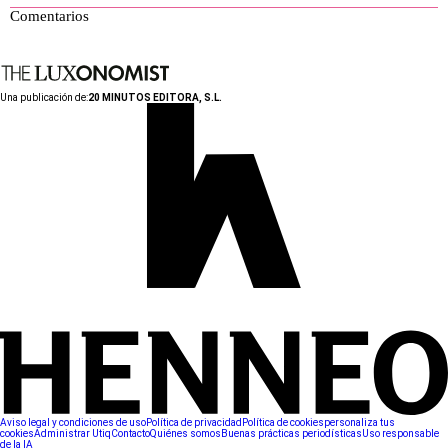
Comentarios
Una publicación de:
20 MINUTOS EDITORA, S.L.
Aviso legal y condiciones de uso
Política de privacidad
Política de cookies
personaliza tus
cookies
Administrar Utiq
Contacto
Quiénes somos
Buenas prácticas periodísticas
Uso responsable
de la IA