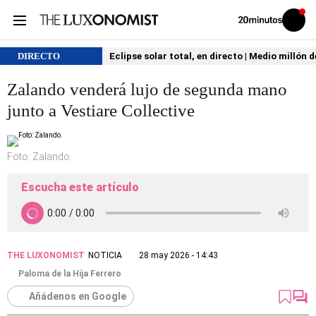
Volver
Iniciar
a
sesión
20MINUTOS.ES
DIRECTO
Eclipse solar total, en directo | Medio millón 
Zalando venderá lujo de segunda mano
junto a Vestiare Collective
Foto: Zalando.
Escucha este artículo
THE LUXONOMIST
NOTICIA
28 may 2026 - 14:43
Paloma de la Hija Ferrero
Añádenos en Google