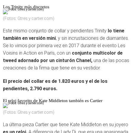
Los Trinity más discretos
(Fotos: Gtres y cartier.com)
Este mismo conjunto de collar y pendientes Trinity
lo tiene
también en versión mini
,
y sin incrustaciones de diamantes.
Se lo vimos por primera vez en 2017 durante el evento Les
Voisins in Action en París, con un
conjunto multicolor de
tweed adornado por un cinturón Chanel,
una de las pocas
creaciones de la firma que tiene en su vestidor.
El precio del collar es de 1.820 euros y el de los
pendientes, 2.790 euros.
El reloj favorito de Kate Middleton también es Cartier
(Fotos: Gtres y cartier.com)
La última pieza Cartier que tiene Kate Middleton en su joyero
es un reloj.
A diferencia de Lady Di, que era una apasionada