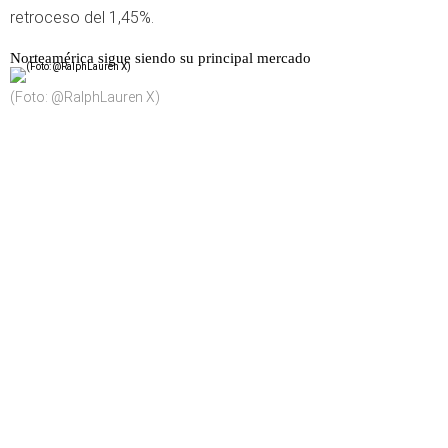
retroceso del 1,45%.
Norteamérica sigue siendo su principal mercado
(Foto: @RalphLauren X)