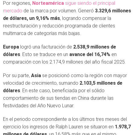
Por regiones,
Norteamérica
sigue siendo el principal
mercado
de la marca por volumen. Generó
3.329,6 millones
de dólares, un 9,16% más
, logrando compensar la
reestructuración y reducción programada de clientes
multimarca de categorías más bajas.
Europa
logró una facturación de
2.538,9 millones de
dólares
. Esto se traduce en un
avance del 16,74%
en
comparación con los 2.174,9 millones del año fiscal 2025.
Por su parte,
Asia
se posicionó como la región con mayor
velocidad de crecimiento, sumando
2.103,5 millones de
dólares
. En este caso, beneficiada por el sólido
comportamiento de sus tiendas en China durante las
festividades del Año Nuevo Lunar.
En el periodo correspondiente a los últimos tres meses del
ejercicio los ingresos de Ralph Lauren se situaron en
1.978,7
millones de dólares
, un 16,58% más que en el mismo