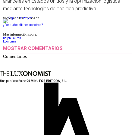
aranceles en Estados Unidos y la optimización logística
mediante tecnologías de analítica predictiva.
Conforme a los criterios de
¿Por qué confiar en nosotros?
Más información sobre:
Ralph Lauren
Economia
MOSTRAR COMENTARIOS
Comentarios
Una publicación de:
20 MINUTOS EDITORA, S.L.