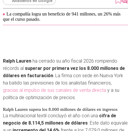
Añádenos en Google
La compañía logra un beneficio de 941 millones, un 26% más
que el curso pasado.
Ralph Lauren
ha cerrado su año fiscal 2026 rompiendo
récords al
superar por primera vez los 8.000 millones de
dólares en facturación
. La firma con sede en Nueva York
ha batido las previsiones de los analistas financieros,
gracias al impulso de sus canales de venta directa
y a su
política de optimización de precios.
Ralph Lauren supera los 8.000 millones de dólares en ingresos
La multinacional textil concluyó el año con una
cifra de
negocio de 8.114,5 millones de dólares
. Este dato equivale
a un
incremento del 14,6%
frente a los 7.079,0 millones de