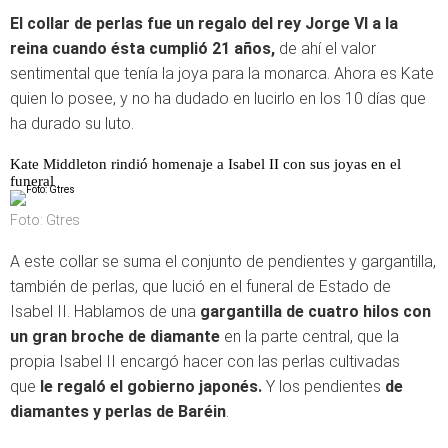
El collar de perlas fue un regalo del rey Jorge VI a la
reina cuando ésta cumplió 21 años,
de ahí el valor
sentimental que tenía la joya para la monarca. Ahora es Kate
quien lo posee, y no ha dudado en lucirlo en los 10 días que
ha durado su luto.
Kate Middleton rindió homenaje a Isabel II con sus joyas en el
funeral
Foto: Gtres
A este collar se suma el conjunto de pendientes y gargantilla,
también de perlas, que lució en el funeral de Estado de
Isabel II. Hablamos de una
gargantilla de cuatro hilos con
un gran broche de diamante
en la parte central, que la
propia Isabel II encargó hacer con las perlas cultivadas
que
le regaló el gobierno japonés.
Y los pendientes
de
diamantes y perlas de Baréin
.