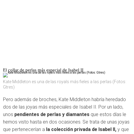
El collar de perlas más especial de Isabel II
Kate Middleton es una de las royals más fieles a las perlas (Fotos:
Gtres)
Pero además de broches, Kate Middleton habría heredado
dos de las joyas más especiales de Isabel II. Por un lado,
unos
pendientes de perlas y diamantes
que estos días le
hemos visto hasta en dos ocasiones. Se trata de unas joyas
que pertenecerían a
la colección privada de Isabel II,
y que