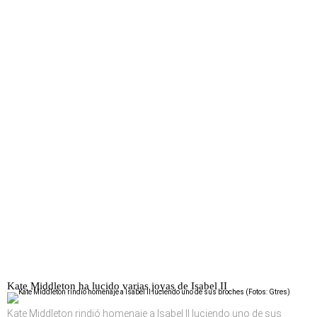
Kate Middleton ha lucido varias joyas de Isabel II
Kate Middleton rindió homenaje a Isabel II luciendo uno de sus