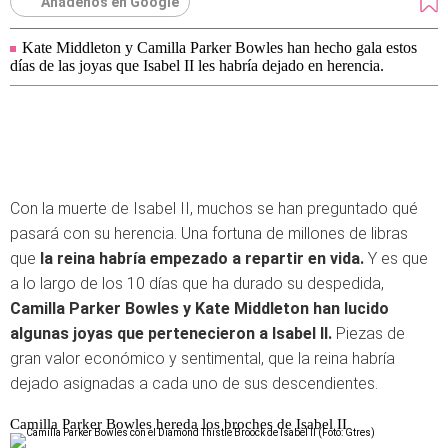
Añádenos en Google
Kate Middleton y Camilla Parker Bowles han hecho gala estos
días de las joyas que Isabel II les habría dejado en herencia.
Con la muerte de Isabel II, muchos se han preguntado qué
pasará con su herencia. Una fortuna de millones de libras
que
la reina habría empezado a repartir en vida.
Y es que
a lo largo de los 10 días que ha durado su despedida,
Camilla Parker Bowles y Kate Middleton han lucido
algunas joyas que pertenecieron a Isabel II.
Piezas de
gran valor económico y sentimental, que la reina habría
dejado asignadas a cada uno de sus descendientes.
Camilla Parker Bowles hereda los broches de Isabel II