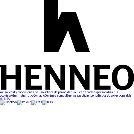
Aviso legal y condiciones de uso
Política de privacidad
Política de cookies
personaliza tus
cookies
Administrar Utiq
Contacto
Quiénes somos
Buenas prácticas periodísticas
Uso responsable
de la IA