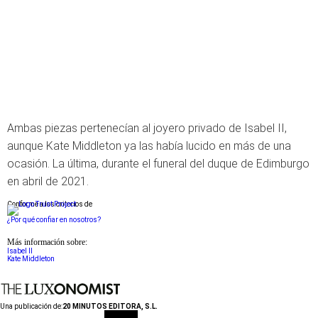
Ambas piezas pertenecían al joyero privado de Isabel II,
aunque Kate Middleton ya las había lucido en más de una
ocasión. La última, durante el funeral del duque de Edimburgo
en abril de 2021.
Conforme a los criterios de
¿Por qué confiar en nosotros?
Más información sobre:
Isabel II
Kate Middleton
Una publicación de:
20 MINUTOS EDITORA, S.L.