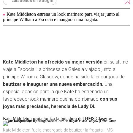
Añádenos en Google
Kate Middleton estrena un look marinero para viajar junto al
príncipe William a Escocia e inaugurar una fragata.
Kate Middleton ha ofrecido su mejor versión
en su último
viaje a Escocia. La princesa de Gales a viajado junto al
príncipe William a Glasgow, donde ha sido la encargada de
bautizar e inaugurar una nueva embarcación.
Una
especial ocasión para la que Kate ha estrenado un
favorecedor
look
marinero que ha combinado
con sus
joyas más preciadas, herencia de Lady Di.
Kate Middleton protagoniza la botadura del HMS Glasgow
Kate Middleton fue la encargada de bautizar la fragata HMS