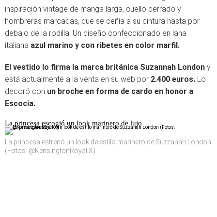
inspiración vintage de manga larga, cuello cerrado y
hombreras marcadas, que se ceñía a su cintura hasta por
debajo de la rodilla. Un diseño confeccionado en lana
italiana
azul marino y con ribetes en color marfil.
El vestido lo firma la marca británica Suzannah London
y
está actualmente a la venta en su web por
2.400 euros.
Lo
decoró con
un broche en forma de cardo en honor a
Escocia.
La princesa escogió un look marinero de lujo
La princesa estrenó un look de estilo marinero de Suzzanah London
(Fotos: @KensingtonRoyal X)