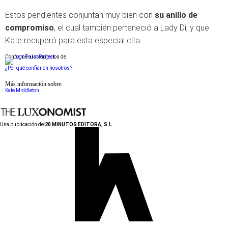
Estos pendientes conjuntan muy bien con
su anillo de
compromiso
, el cual también perteneció a Lady Di, y que
Kate recuperó para esta especial cita.
Conforme a los criterios de
¿Por qué confiar en nosotros?
Más información sobre:
Kate Middleton
Una publicación de:
20 MINUTOS EDITORA, S.L.