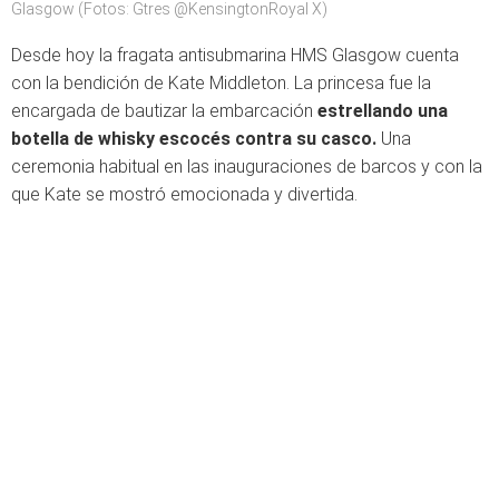
Glasgow (Fotos: Gtres @KensingtonRoyal X)
Desde hoy la fragata antisubmarina HMS Glasgow cuenta
con la bendición de Kate Middleton. La princesa fue la
encargada de bautizar la embarcación
estrellando una
botella de whisky escocés contra su casco.
Una
ceremonia habitual en las inauguraciones de barcos y con la
que Kate se mostró emocionada y divertida.