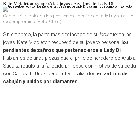
Kate Middleton recuperó las joyas de zafiros de Lady Di
Completó el look con los pendientes de zafiro de Lady Di y su anillo
de compromiso (Foto: Gtres)
Sin embargo, la parte más destacada de su
look
fueron las
joyas. Kate Middleton recuperó de su joyero personal
los
pendientes de zafiros que pertenecieron a Lady Di
.
Hablamos de unas piezas que el príncipe heredero de Arabia
Saudita regaló a la fallecida princesa con motivo de su boda
con Carlos III. Unos pendientes realizados
en zafiros de
cabujón y unidos por diamantes.