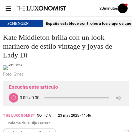
Volver
Iniciar
a
sesión
20MINUTOS.ES
SCHENGEN
España establece controles a los viajeros que 
Kate Middleton brilla con un look
marinero de estilo vintage y joyas de
Lady Di
Foto: Gtres.
Escucha este artículo
THE LUXONOMIST
NOTICIA
23 may 2025 - 11:46
Paloma de la Hija Ferrero