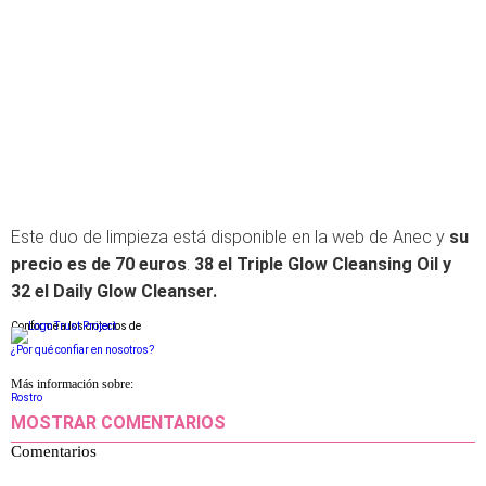
Este duo de limpieza está disponible en la web de Anec y
su
precio es de 70 euros
.
38 el Triple Glow Cleansing Oil y
32 el Daily Glow Cleanser.
Conforme a los criterios de
¿Por qué confiar en nosotros?
Más información sobre:
Rostro
MOSTRAR COMENTARIOS
Comentarios