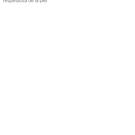
respetuosa de la piel.