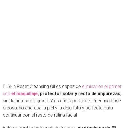
El Skin Reset Cleansing Oil es capaz de
eliminar en el primer
uso
el maquillaje,
protector solar y resto de impurezas,
sin dejar residuo graso. Y es que a pesar de tener una base
oleosa, no engrasa la piel y la deja lista y perfecta para
continuar con el resto de rutina facial
Está disponible en la web de Yinger y
su precio es de 38