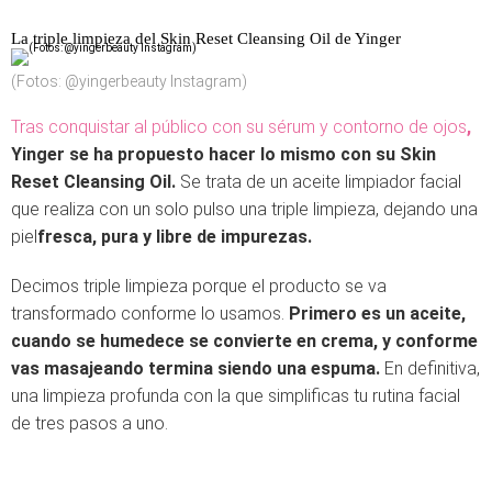
La triple limpieza del Skin Reset Cleansing Oil de Yinger
(Fotos: @yingerbeauty Instagram)
Tras conquistar al público con su sérum y contorno de ojos
,
Yinger se ha propuesto hacer lo mismo con su Skin
Reset Cleansing Oil.
Se trata de un aceite limpiador facial
que realiza con un solo pulso una triple limpieza, dejando una
piel
fresca, pura y libre de impurezas.
Decimos triple limpieza porque el producto se va
transformado conforme lo usamos.
Primero es un aceite,
cuando se humedece se convierte en crema, y conforme
vas masajeando termina siendo una espuma.
En definitiva,
una limpieza profunda con la que simplificas tu rutina facial
de tres pasos a uno.