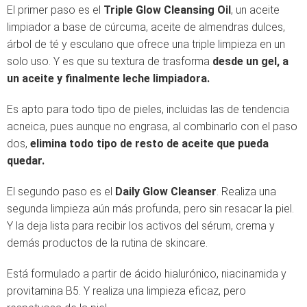
El primer paso es el
Triple Glow Cleansing Oil
, un aceite
limpiador a base de cúrcuma, aceite de almendras dulces,
árbol de té y esculano que ofrece una triple limpieza en un
solo uso. Y es que su textura de trasforma
desde un gel, a
un aceite y finalmente leche limpiadora.
Es apto para todo tipo de pieles, incluidas las de tendencia
acneica, pues aunque no engrasa, al combinarlo con el paso
dos,
elimina todo tipo de resto de aceite que pueda
quedar.
El segundo paso es el
Daily Glow Cleanser
. Realiza una
segunda limpieza aún más profunda, pero sin resacar la piel.
Y la deja lista para recibir los activos del sérum, crema y
demás productos de la rutina de skincare.
Está formulado a partir de ácido hialurónico, niacinamida y
provitamina B5. Y realiza una limpieza eficaz, pero