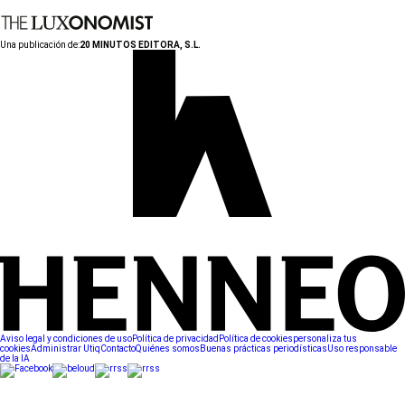
Una publicación de:
20 MINUTOS EDITORA, S.L.
Aviso legal y condiciones de uso
Política de privacidad
Política de cookies
personaliza tus
cookies
Administrar Utiq
Contacto
Quiénes somos
Buenas prácticas periodísticas
Uso responsable
de la IA