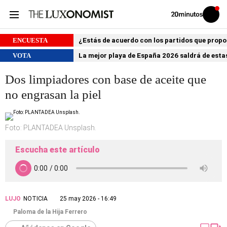
Volver
Iniciar
a
sesión
20MINUTOS.ES
ENCUESTA
¿Estás de acuerdo con los partidos que prop
VOTA
La mejor playa de España 2026 saldrá de estas
Dos limpiadores con base de aceite que
no engrasan la piel
Foto: PLANTADEA Unsplash.
Escucha este artículo
LUJO
NOTICIA
25 may 2026 - 16:49
Paloma de la Hija Ferrero