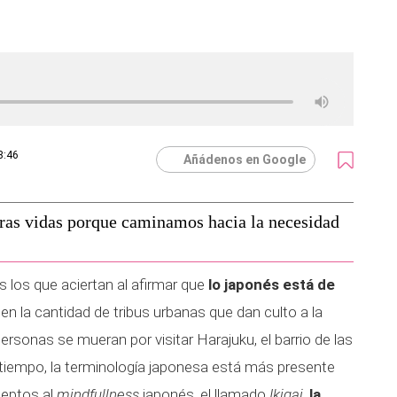
8:46
Añádenos en Google
tras vidas porque caminamos hacia la necesidad
los que aciertan al afirmar que
lo japonés está de
 en la cantidad de tribus urbanas que dan culto a la
ersonas se mueran por visitar Harajuku, el barrio de las
tiempo, la terminología japonesa está más presente
deptos al
mindfullness
japonés, el llamado
Ikigai
,
la