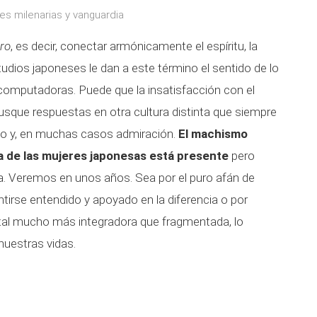
es milenarias y vanguardia
ro
, es decir, conectar armónicamente el espíritu, la
udios japoneses le dan a este término el sentido de lo
computadoras. Puede que la insatisfacción con el
usque respuestas en otra cultura distinta que siempre
to y, en muchas casos admiración.
El machismo
sa de las mujeres japonesas está presente
pero
. Veremos en unos años. Sea por el puro afán de
ntirse entendido y apoyado en la diferencia o por
vital mucho más integradora que fragmentada, lo
nuestras vidas.