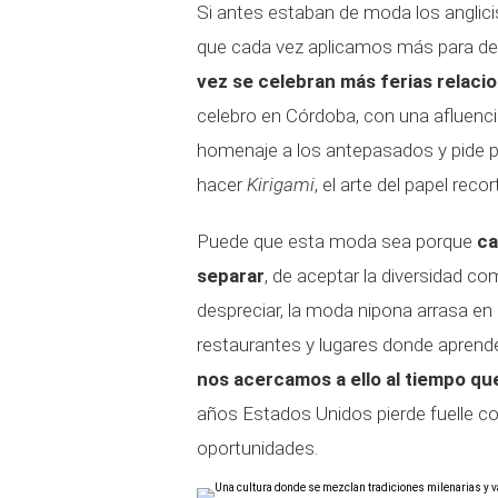
Si antes estaban de moda los anglici
que cada vez aplicamos más para de
vez se celebran más ferias relaci
celebro en Córdoba, con una afluenci
homenaje a los antepasados y pide pr
hacer
Kirigami
, el arte del papel reco
Puede que esta moda sea porque
ca
separar
, de aceptar la diversidad c
despreciar, la moda nipona arrasa en 
restaurantes y lugares donde aprend
nos acercamos a ello al tiempo qu
años Estados Unidos pierde fuelle c
oportunidades.