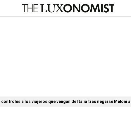
controles a los viajeros que vengan de Italia tras negarse Meloni a 