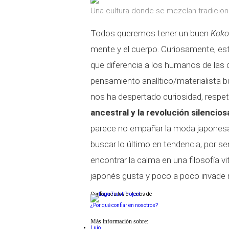
Una cultura donde se mezclan tradicion
Todos queremos tener un buen
Koko
mente y el cuerpo. Curiosamente, est
que diferencia a los humanos de las 
pensamiento analítico/materialista b
nos ha despertado curiosidad, respe
ancestral y la revolución silencio
parece no empañar la moda japonesa
buscar lo último en tendencia, por se
encontrar la calma en una filosofía 
japonés gusta y poco a poco invade 
Conforme a los criterios de
¿Por qué confiar en nosotros?
Más información sobre:
Lujo