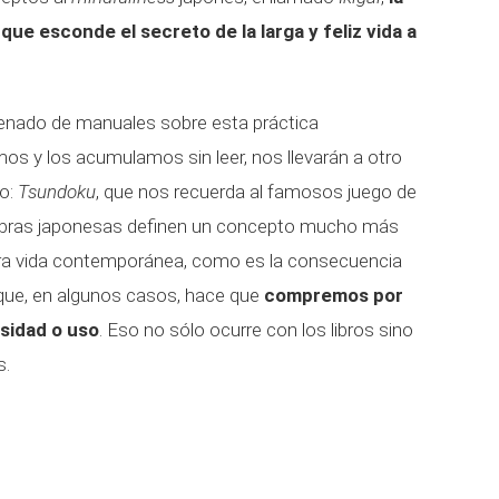
ue esconde el secreto de la larga y feliz vida a
n llenado de manuales sobre esta práctica
s y los acumulamos sin leer, nos llevarán a otro
do:
Tsundoku
, que nos recuerda al famosos juego de
labras japonesas definen un concepto mucho más
tra vida contemporánea, como es la consecuencia
que, en algunos casos, hace que
compremos por
esidad o uso
. Eso no sólo ocurre con los libros sino
s.