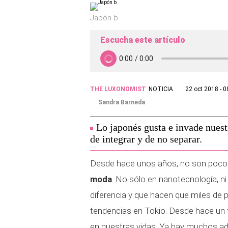
Japón b
Escucha este artículo
THE LUXONOMIST
NOTICIA
22 oct 2018 - 0
Sandra Barneda
Lo japonés gusta e invade nues
de integrar y de no separar.
Desde hace unos años, no son pocos 
moda
. No sólo en nanotecnología, ni
diferencia y que hacen que miles de p
tendencias en Tokio. Desde hace un 
en nuestras vidas. Ya hay muchos a