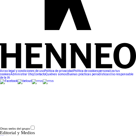
Aviso legal y condiciones de uso
Política de privacidad
Política de cookies
personaliza tus
cookies
Administrar Utiq
Contacto
Quiénes somos
Buenas prácticas periodísticas
Uso responsable
de la IA
Otras webs del grupo
Editorial y Medios