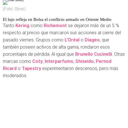
(Foto: Gtres)
El lujo refleja en Bolsa el conflicto armado en Oriente Medio
Tanto
Kering
como
Richemont
se dejaron más de un 5 %
respecto al precio que marcaron sus acciones al cierre del
pasado viernes. Grupos como
L'Oréal
o
Diageo
, que
también poseen activos de alta gama, rondaron esos
porcentajes de pérdida. Al igual que
Brunello Cucinelli
. Otras
marcas como
Coty
,
Interparfums
,
Shiseido
,
Pernod
Ricard
o
Tapestry
experimentaron descensos, pero más
moderados.