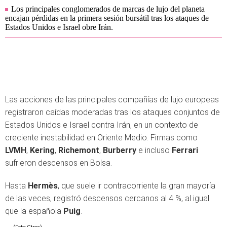
Los principales conglomerados de marcas de lujo del planeta
encajan pérdidas en la primera sesión bursátil tras los ataques de
Estados Unidos e Israel obre Irán.
Las acciones de las principales compañías de lujo europeas
registraron caídas moderadas tras los ataques conjuntos de
Estados Unidos e Israel contra Irán, en un contexto de
creciente inestabilidad en Oriente Medio. Firmas como
LVMH
,
Kering
,
Richemont
,
Burberry
e incluso
Ferrari
sufrieron descensos en Bolsa.
Hasta
Hermès
, que suele ir contracorriente la gran mayoría
de las veces, registró descensos cercanos al 4 %, al igual
que la española
Puig
.