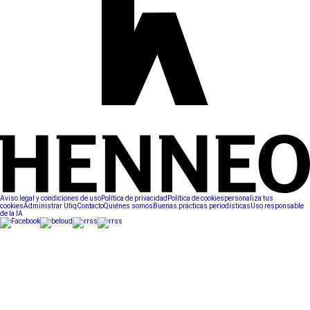
Aviso legal y condiciones de uso
Política de privacidad
Política de cookies
personaliza tus
cookies
Administrar Utiq
Contacto
Quiénes somos
Buenas prácticas periodísticas
Uso responsable
de la IA