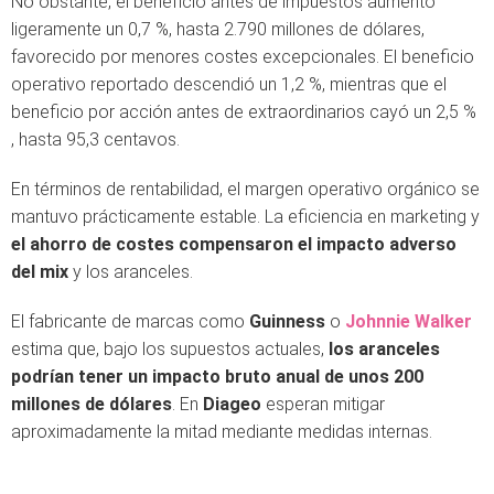
No obstante, el beneficio antes de impuestos aumentó
ligeramente un 0,7 %, hasta 2.790 millones de dólares,
favorecido por menores costes excepcionales. El beneficio
operativo reportado descendió un 1,2 %, mientras que el
beneficio por acción antes de extraordinarios cayó un 2,5 %
, hasta 95,3 centavos.
En términos de rentabilidad, el margen operativo orgánico se
mantuvo prácticamente estable. La eficiencia en marketing y
el ahorro de costes compensaron el impacto adverso
del mix
y los aranceles.
El fabricante de marcas como
Guinness
o
Johnnie Walker
estima que, bajo los supuestos actuales,
los aranceles
podrían tener un impacto bruto anual de unos 200
millones de dólares
. En
Diageo
esperan mitigar
aproximadamente la mitad mediante medidas internas.