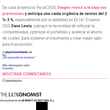
De cara al ejercicio fiscal 2026,
Diageo revisó a la baja sus
previsiones
y anticipa una caída orgánica de ventas del 2
%-3 %
, especialmente por la debilidad en EE.UU. El nuevo
CEO,
Dave Lewis
, subrayó la necesidad de reforzar la
competitividad, optimizar el portafolio y acelerar el ahorro
de costes
"para sostener el crecimiento y crear mayor valor
para el accionista"
.
Conforme a los criterios de
¿Por qué confiar en nosotros?
Más información sobre:
Economia
MOSTRAR COMENTARIOS
Comentarios
Una publicación de:
20 MINUTOS EDITORA, S.L.