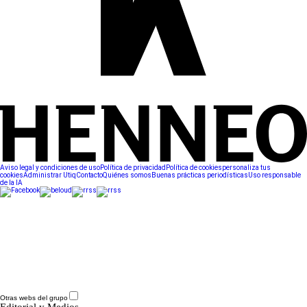
Aviso legal y condiciones de uso
Política de privacidad
Política de cookies
personaliza tus
cookies
Administrar Utiq
Contacto
Quiénes somos
Buenas prácticas periodísticas
Uso responsable
de la IA
Otras webs del grupo