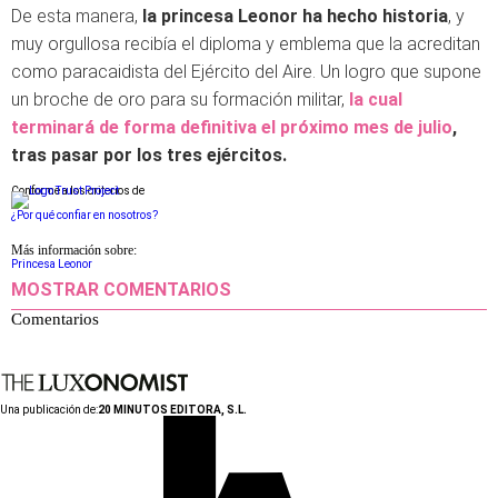
De esta manera,
la princesa Leonor ha hecho historia
, y
muy orgullosa recibía el diploma y emblema que la acreditan
como paracaidista del Ejército del Aire. Un logro que supone
un broche de oro para su formación militar,
la cual
terminará de forma definitiva el próximo mes de julio
,
tras pasar por los tres ejércitos.
Conforme a los criterios de
¿Por qué confiar en nosotros?
Más información sobre:
Princesa Leonor
MOSTRAR COMENTARIOS
Comentarios
Una publicación de:
20 MINUTOS EDITORA, S.L.