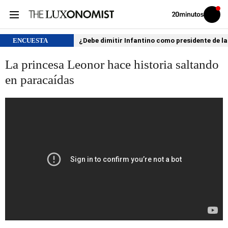
Volver
Iniciar
a
sesión
20MINUTOS.ES
ENCUESTA
¿Debe dimitir Infantino como presidente de la
La princesa Leonor hace historia saltando
en paracaídas