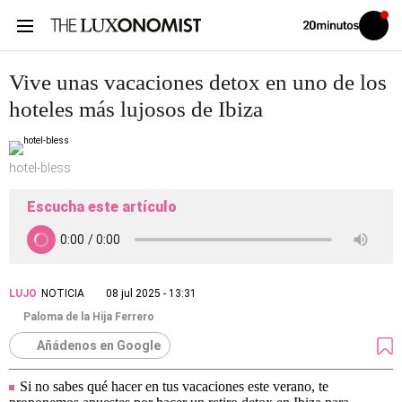
Volver
Iniciar
a
sesión
20MINUTOS.ES
Vive unas vacaciones detox en uno de los
hoteles más lujosos de Ibiza
hotel-bless
Escucha este artículo
LUJO
NOTICIA
08 jul 2025 - 13:31
Paloma de la Hija Ferrero
Añádenos en Google
Si no sabes qué hacer en tus vacaciones este verano, te