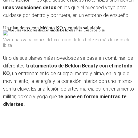
unas vacaciones detox
en las que el huésped vaya para
cuidarse por dentro y por fuera, en un entorno de ensueño.
Un plan detox con Médoto KO y comida saludable
Vive unas vacaciones detox en uno de los hoteles más lujosos de
Ibiza
Uno de sus planes más novedosos se basa en combinar los
diferentes
tratamientos de Beldon Beauty con el método
KO,
un entrenamiento de cuerpo, mente y alma, en la que el
movimiento, la energía y la conexión interior con uno mismo
son la clave. Es una fusión de artes marciales, entrenamiento
militar, boxeo y yoga que
te pone en forma mientras te
diviertes.