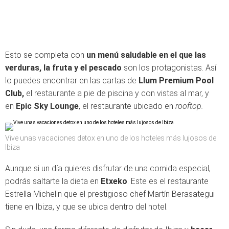
Esto se completa con
un menú saludable en el que las
verduras, la fruta y el pescado
son los protagonistas. Así
lo puedes encontrar en las cartas de
Llum Premium Pool
Club,
el restaurante a pie de piscina y con vistas al mar, y
en
Epic Sky Lounge
, el restaurante ubicado en
rooftop.
Vive unas vacaciones detox en uno de los hoteles más lujosos de
Ibiza
Aunque si un día quieres disfrutar de una comida especial,
podrás saltarte la dieta en
Etxeko
. Este es el restaurante
Estrella Michelin que el prestigioso chef Martín Berasategui
tiene en Ibiza, y que se ubica dentro del hotel.