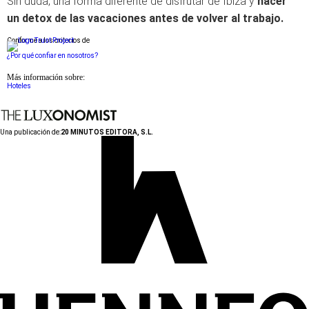
Sin duda, una forma diferente de disfrutar de Ibiza y
hacer
un detox de las vacaciones antes de volver al trabajo.
Conforme a los criterios de
¿Por qué confiar en nosotros?
Más información sobre:
Hoteles
Una publicación de:
20 MINUTOS EDITORA, S.L.