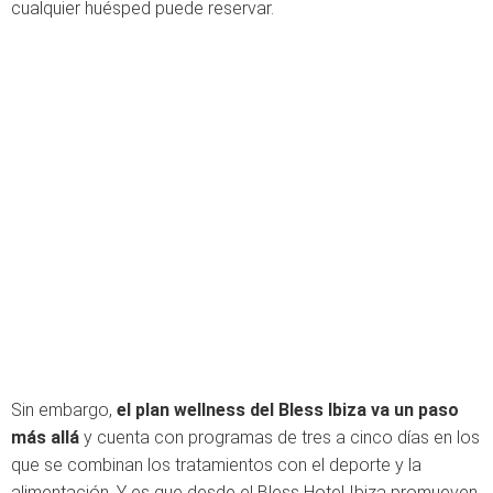
cualquier huésped puede reservar.
Sin embargo,
el plan wellness del Bless Ibiza va un paso
más allá
y cuenta con programas de tres a cinco días en los
que se combinan los tratamientos con el deporte y la
alimentación. Y es que desde el Bless Hotel Ibiza promueven