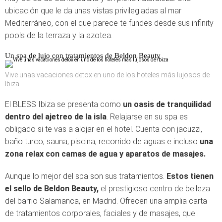
ubicación que le da unas vistas privilegiadas al mar
Mediterráneo, con el que parece te fundes desde sus infinity
pools de la terraza y la azotea.
Un spa de lujo con tratamientos de Beldon Beauty
Vive unas vacaciones detox en uno de los hoteles más lujosos de
Ibiza
El BLESS Ibiza se presenta como
un oasis de tranquilidad
dentro del ajetreo de la isla
. Relajarse en su spa es
obligado si te vas a alojar en el hotel. Cuenta con jacuzzi,
baño turco, sauna, piscina, recorrido de aguas e incluso
una
zona relax con camas de agua y aparatos de masajes.
Aunque lo mejor del spa son sus tratamientos.
Estos tienen
el sello de Beldon Beauty,
el prestigioso centro de belleza
del barrio Salamanca, en Madrid. Ofrecen una amplia carta
de tratamientos corporales, faciales y de masajes, que