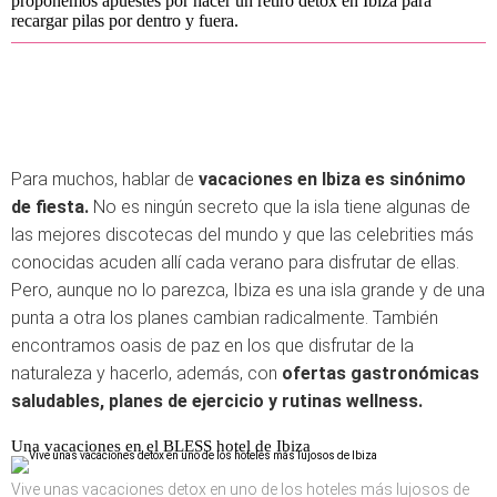
proponemos apuestes por hacer un retiro detox en Ibiza para
recargar pilas por dentro y fuera.
Para muchos, hablar de
vacaciones en Ibiza es sinónimo
de fiesta.
No es ningún secreto que la isla tiene algunas de
las mejores discotecas del mundo y que las celebrities más
conocidas acuden allí cada verano para disfrutar de ellas.
Pero, aunque no lo parezca, Ibiza es una isla grande y de una
punta a otra los planes cambian radicalmente. También
encontramos oasis de paz en los que disfrutar de la
naturaleza y hacerlo, además, con
ofertas gastronómicas
saludables, planes de ejercicio y rutinas wellness.
Una vacaciones en el BLESS hotel de Ibiza
Vive unas vacaciones detox en uno de los hoteles más lujosos de