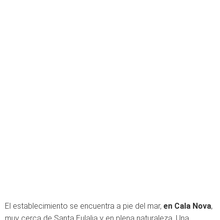
El establecimiento se encuentra a pie del mar,
en Cala Nova
,
muy cerca de Santa Eulalia y en plena naturaleza. Una