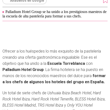
Añádenos en Google
Palladium Hotel Group se ha unido a los prestigiosos maestros de
la escuela de alta pastelería para formar a sus chefs.
Ofrecer a los huéspedes lo más exquisito de la pastelería
creando una oferta gastronómica inigualable. Ese es el
objetivo que ha unido a la
Escuela Torreblanca
con
Palladium Hotel Group
. La firma hotelera se ha puesto en
manos de los reconocidos maestros del dulce para
formar
a los chefs de algunos los hoteles del grupo en España.
Un total de siete chefs de
Ushuaïa Ibiza Beach Hotel
,
Hard
Rock Hotel Ibiza
,
Hard Rock Hotel Tenerife, BLESS Hotel Ibiza
,
BLESS Hotel Madrid
,
TRS Hotel Ibiza
y
Only YOU Hotel