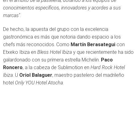
en el ámbito de la pastelería, dotando a los equipos de
conocimientos específicos, innovadores y acordes a sus
marcas"
.
De hecho, la apuesta del grupo con la excelencia
gastronómica es más que notoria dando espacio a los
chefs más reconocidos. Como
Martín Berasategui
con
Etxeko Ibiza en
Bless Hotel Ibiza
y que recientemente ha sido
galardonado con su primera estrella Michelin.
Paco
Roncero
, a la cabeza de Sublimotion en
Hard Rock Hotel
Ibiza
. U
Oriol Balaguer
, maestro pastelero del madrileño
hotel
Only YOU Hotel Atocha
.